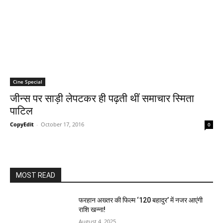
Cine Special
जीन्‍स पर साड़ी लेपटकर ही पढ़ती थीं समाचार स्‍मिता
पाटिल
CopyEdit
-
October 17, 2016
0
MOST READ
फरहान अख्तर की फिल्म ‘120 बहादुर’ में नजर आएंगी
राशि खन्ना!
August 4, 2025