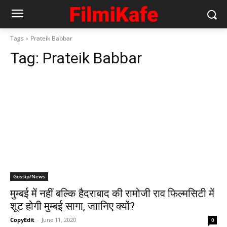
Tags
Prateik Babbar
Tag:
Prateik Babbar
Gossip/News
मुम्‍बई में नहीं बल्कि हैदराबाद की रामोजी राव फिल्‍मसिटी में
शूट होगी मुम्‍बई सागा, जाानिए क्‍यों?
CopyEdit
-
June 11, 2020
0