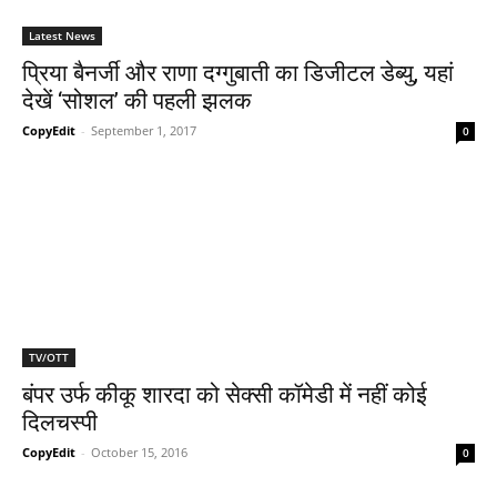
Latest News
प्रिया बैनर्जी और राणा दग्गुबाती का डिजीटल डेब्यु, यहां
देखें ‘सोशल’ की पहली झलक
CopyEdit
-
September 1, 2017
0
TV/OTT
बंपर उर्फ कीकू शारदा को सेक्‍सी कॉमेडी में नहीं कोई
दिलचस्‍पी
CopyEdit
-
October 15, 2016
0