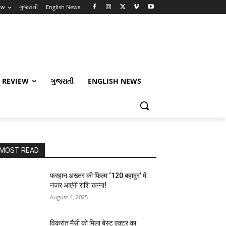
ew
ગુજરાતી
English News
 REVIEW
ગુજરાતી
ENGLISH NEWS
MOST READ
फरहान अख्तर की फिल्म ‘120 बहादुर’ में
नजर आएंगी राशि खन्ना!
August 4, 2025
विक्रांत मैसी को मिला बेस्ट एक्टर का