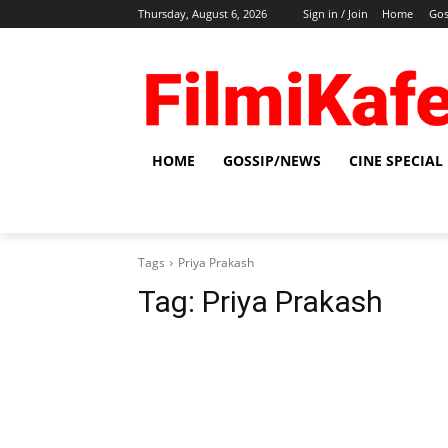
Thursday, August 6, 2026
Sign in / Join
Home
Gos
HOME
GOSSIP/NEWS
CINE SPECIAL
Tags
Priya Prakash
Tag:
Priya Prakash