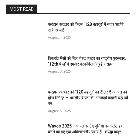
MOST READ
फरहान अख्तर की फिल्म ‘120 बहादुर’ में नजर आएंगी
राशि खन्ना!
August 4, 2025
विक्रांत मैसी को मिला बेस्ट एक्टर का राष्ट्रीय पुरस्कार,
‘12th फेल’ में दमदार परफॉर्मेंस की हुई सराहना
August 3, 2025
फरहान अख्तर की ‘120 बहादुर’ का टीज़र 5 अगस्त को
होगा रिलीज़ — भारतीय वीरता की अनकही कहानी बड़े पर्दे
पर
August 3, 2025
Waves 2025 – भारत के लिए दुनिया का कंटेंट हब
बनने का यह एक अविश्वसनीय समय है : श्रद्धा कपूर