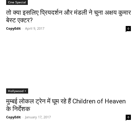
Cine Special
तो क्‍या इसलिए प्रियदर्शन और मंडली ने चुना अक्षय कुमार
बेस्‍ट एक्‍टर?
CopyEdit
-
April 9, 2017
0
Hollywood +
मुम्‍बई लोकल ट्रेन में घूम रहे हैं Children of Heaven
के निर्देशक
CopyEdit
-
January 17, 2017
0