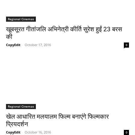
Regional Cinemas
खूबसूरत गीतांजलि अभिनेत्री कीर्ति सुरेश हुईं 23 बरस
की
CopyEdit
-
October 17, 2016
0
Regional Cinemas
खेल आधारित मलयालम फिल्‍म बनाएंगे फिल्‍मकार
प्रियदर्शन
CopyEdit
-
October 16, 2016
0