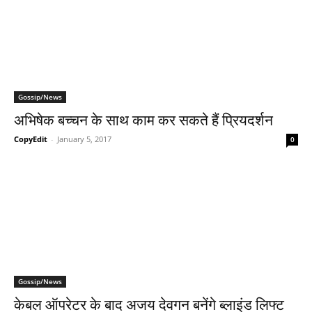
Gossip/News
अभिषेक बच्‍चन के साथ काम कर सकते हैं प्रियदर्शन
CopyEdit
-
January 5, 2017
0
Gossip/News
केबल ऑपरेटर के बाद अजय देवगन बनेंगे ब्‍लाइंड लिफ्ट