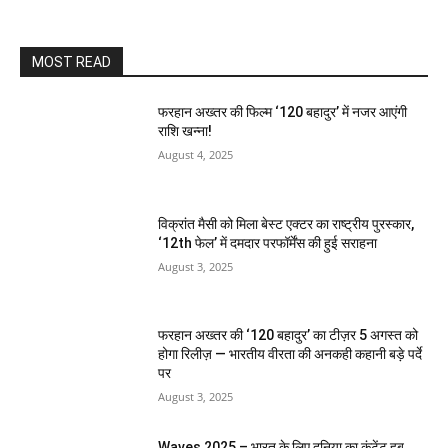
MOST READ
फरहान अख्तर की फिल्म ‘120 बहादुर’ में नजर आएंगी
राशि खन्ना!
August 4, 2025
विक्रांत मैसी को मिला बेस्ट एक्टर का राष्ट्रीय पुरस्कार,
‘12th फेल’ में दमदार परफॉर्मेंस की हुई सराहना
August 3, 2025
फरहान अख्तर की ‘120 बहादुर’ का टीज़र 5 अगस्त को
होगा रिलीज़ — भारतीय वीरता की अनकही कहानी बड़े पर्दे
पर
August 3, 2025
Waves 2025 – भारत के लिए दुनिया का कंटेंट हब