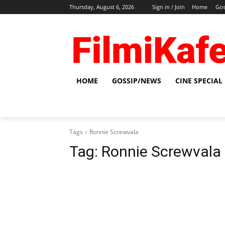
Thursday, August 6, 2026
Sign in / Join
Home
Gos
HOME
GOSSIP/NEWS
CINE SPECIAL
Tags
Ronnie Screwvala
Tag:
Ronnie Screwvala