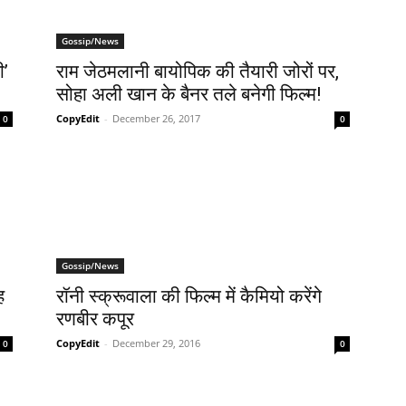
Gossip/News
ी’
राम जेठमलानी बायोपिक की तैयारी जोरों पर,
सोहा अली खान के बैनर तले बनेगी फिल्म!
CopyEdit
-
December 26, 2017
0
0
Gossip/News
ह
रॉनी स्‍क्रूवाला की फिल्‍म में कैमियो करेंगे
रणबीर कपूर
CopyEdit
-
December 29, 2016
0
0