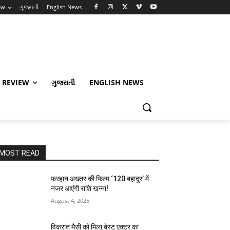
ew
ગુજરાતી
English News
 REVIEW
ગુજરાતી
ENGLISH NEWS
MOST READ
फरहान अख्तर की फिल्म ‘120 बहादुर’ में
नजर आएंगी राशि खन्ना!
August 4, 2025
विक्रांत मैसी को मिला बेस्ट एक्टर का