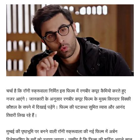
चर्चा है कि रॉनी स्‍क्रूवाला निर्मित इस फिल्‍म में रणबीर कपूर कैमियो करते हुए
नजर आएंगे। जानकारी के अनुसार रणबीर कपूर फिल्‍म के मुख्‍य किरदार विक्‍की
कौशल के सपने में दिखाई पड़ेंगे। फिल्‍म की पटकथा सुमित व्‍यास और आनंद
तिवारी लिख रहे हैं।
मुम्‍बई की पृष्‍ठभूमि पर बनने वाली रॉनी स्‍क्रूवाला की नई फिल्‍म में अर्बन
रिलेशनशिप के मुद्दों को उठाया जाएगा। उम्‍मीद है कि फिल्‍म की शूटिंग अगले साल