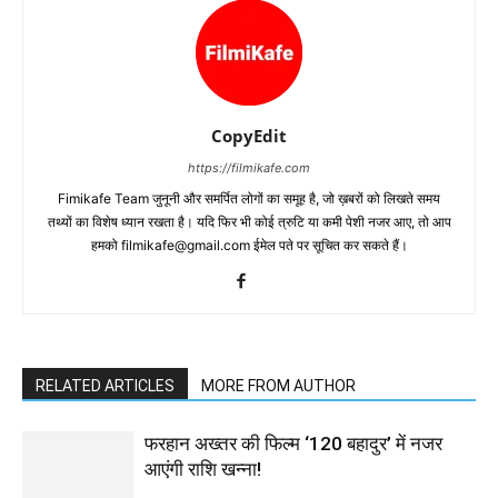
CopyEdit
https://filmikafe.com
Fimikafe Team जुनूनी और समर्पित लोगों का समूह है, जो ख़बरों को लिखते समय
तथ्‍यों का विशेष ध्‍यान रखता है। यदि फिर भी कोई त्रुटि या कमी पेशी नजर आए, तो आप
हमको filmikafe@gmail.com ईमेल पते पर सूचित कर सकते हैं।
RELATED ARTICLES
MORE FROM AUTHOR
फरहान अख्तर की फिल्म ‘120 बहादुर’ में नजर
आएंगी राशि खन्ना!