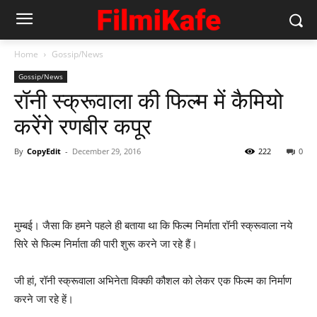
Home
Gossip/News
Gossip/News
रॉनी स्‍क्रूवाला की फिल्‍म में कैमियो
करेंगे रणबीर कपूर
By
CopyEdit
-
December 29, 2016
222
0
मुम्‍बई। जैसा कि हमने पहले ही बताया था कि फिल्‍म निर्माता रॉनी स्‍क्रूवाला नये
सिरे से फिल्‍म निर्माता की पारी शुरू करने जा रहे हैं।
जी हां, रॉनी स्‍क्रूवाला अभिनेता विक्‍की कौशल को लेकर एक फिल्‍म का निर्माण
करने जा रहे हें।