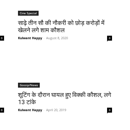
Cine Special
साढ़े तीन सौ की नौकरी को छोड़ करोड़ों में
खेलने लगे शाम कौशल
Kulwant Happy
-
August 8, 2020
0
0
Gossip/News
शूटिंग के दौरान घायल हुए विक्की कौशल, लगे
13 टांके
Kulwant Happy
-
April 20, 2019
0
0