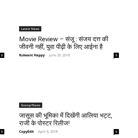
Latest News
Movie Review – संजू : संजय दत्त की
जीवनी नहीं, युवा पीढ़ी के लिए आईना है
Kulwant Happy
-
June 29, 2018
0
0
Gossip/News
जासूस की भूमिका में दिखेंगी आलिया भट्ट,
राजी के पोस्टर रिलीज!
CopyEdit
-
April 9, 2018
0
0