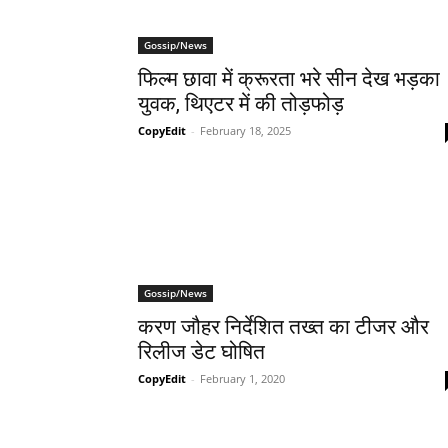
Gossip/News
फिल्म छावा में क्रूरता भरे सीन देख भड़का
युवक, थिएटर में की तोड़फोड़
CopyEdit
-
February 18, 2025
Gossip/News
करण जौहर निर्देशित तख्‍त का टीजर और
रिलीज डेट घोषित
CopyEdit
-
February 1, 2020