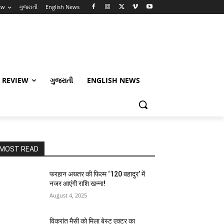
ew
ગુજરાતી
English News
 REVIEW
ગુજરાતી
ENGLISH NEWS
MOST READ
फरहान अख्तर की फिल्म ‘120 बहादुर’ में
नजर आएंगी राशि खन्ना!
August 4, 2025
विक्रांत मैसी को मिला बेस्ट एक्टर का