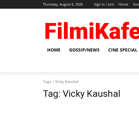
Thursday, August 6, 2026
Sign in / Join
Home
Gos
HOME
GOSSIP/NEWS
CINE SPECIAL
Tags
Vicky Kaushal
Tag:
Vicky Kaushal