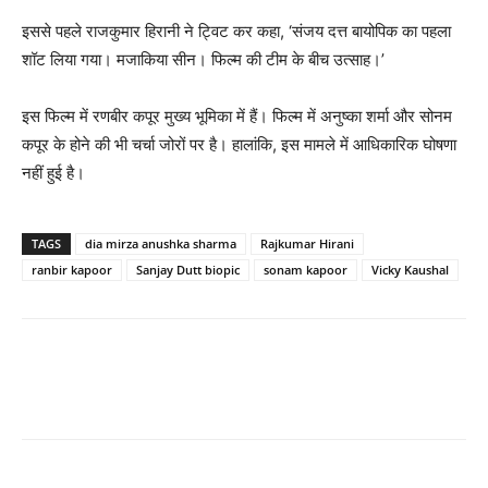
इससे पहले राजकुमार हिरानी ने ट्विट कर कहा, ‘संजय दत्त बायोपिक का पहला
शॉट लिया गया। मजाकिया सीन। फिल्म की टीम के बीच उत्साह।’
इस फिल्‍म में रणबीर कपूर मुख्‍य भूमिका में हैं। फिल्‍म में अनुष्‍का शर्मा और सोनम
कपूर के होने की भी चर्चा जोरों पर है। हालांकि, इस मामले में आधिकारिक घोषणा
नहीं हुई है।
TAGS
dia mirza anushka sharma
Rajkumar Hirani
ranbir kapoor
Sanjay Dutt biopic
sonam kapoor
Vicky Kaushal