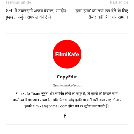
Previous article
Next article
SFL में टकराएंगी अजय देवगन, रणदीप
‘हम्‍मा हम्‍मा’ को नया रूप देने के लिए
हुड्डा, अर्जुन रामपाल की टीमें
तैयार नहीं थे एआर रहमान
CopyEdit
https://filmikafe.com
Fimikafe Team जुनूनी और समर्पित लोगों का समूह है, जो ख़बरों को लिखते समय
तथ्‍यों का विशेष ध्‍यान रखता है। यदि फिर भी कोई त्रुटि या कमी पेशी नजर आए, तो आप
हमको filmikafe@gmail.com ईमेल पते पर सूचित कर सकते हैं।