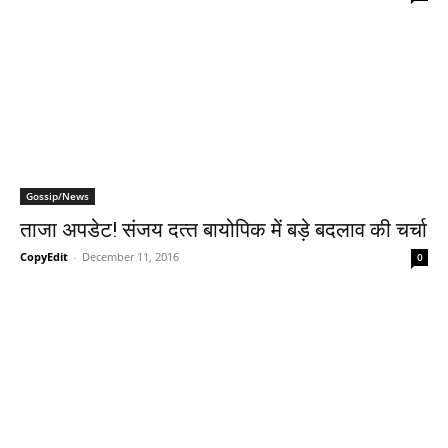
Gossip/News
ताजा अपडेट! संजय दत्‍त बायोपिक में बड़े बदलाव की चर्चा
CopyEdit
-
December 11, 2016
0