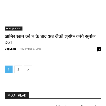
Gossip/News
आमिर खान की न के बाद अब जैकी श्रॉफ बनेंगे सुनील
दत्‍त
CopyEdit
-
November 6, 2016
0
1
2
MOST READ