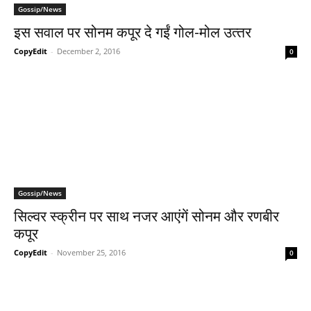
Gossip/News
इस सवाल पर सोनम कपूर दे गईं गोल-मोल उत्‍तर
CopyEdit
-
December 2, 2016
0
Gossip/News
सिल्‍वर स्‍क्रीन पर साथ नजर आएंगें सोनम और रणबीर
कपूर
CopyEdit
-
November 25, 2016
0