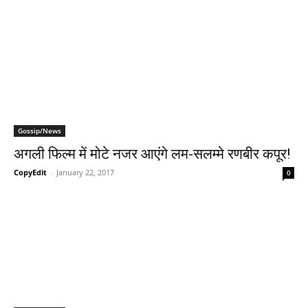
Gossip/News
अगली फिल्‍म में मोटे नजर आएंगे लम-सलम्‍मे रणबीर कपूर!
CopyEdit
-
January 22, 2017
0