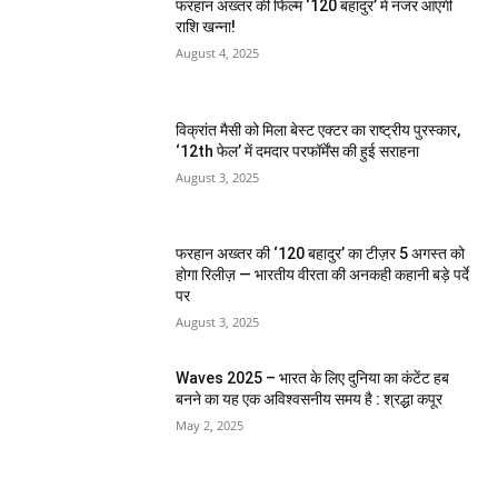
फरहान अख्तर की फिल्म ‘120 बहादुर’ में नजर आएंगी
राशि खन्ना!
August 4, 2025
विक्रांत मैसी को मिला बेस्ट एक्टर का राष्ट्रीय पुरस्कार,
‘12th फेल’ में दमदार परफॉर्मेंस की हुई सराहना
August 3, 2025
फरहान अख्तर की ‘120 बहादुर’ का टीज़र 5 अगस्त को
होगा रिलीज़ — भारतीय वीरता की अनकही कहानी बड़े पर्दे
पर
August 3, 2025
Waves 2025 – भारत के लिए दुनिया का कंटेंट हब
बनने का यह एक अविश्वसनीय समय है : श्रद्धा कपूर
May 2, 2025