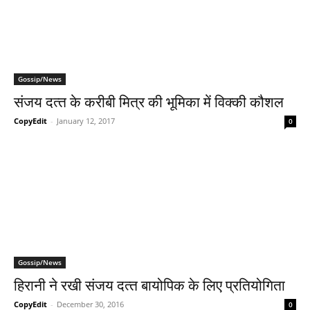
Gossip/News
संजय दत्‍त के करीबी मित्र की भूमिका में विक्‍की कौशल
CopyEdit
-
January 12, 2017
0
Gossip/News
हिरानी ने रखी संजय दत्‍त बायोपिक के लिए प्रतियोगिता
CopyEdit
-
December 30, 2016
0