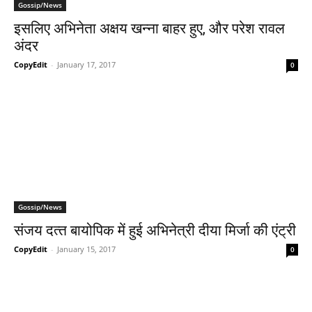
Gossip/News
इसलिए अभिनेता अक्षय खन्‍ना बाहर हुए, और परेश रावल
अंदर
CopyEdit
-
January 17, 2017
0
Gossip/News
संजय दत्‍त बायोपिक में हुई अभिनेत्री दीया मिर्जा की एंट्री
CopyEdit
-
January 15, 2017
0