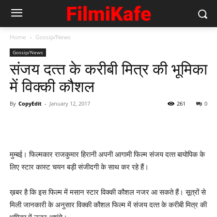
Home
Gossip/News
Gossip/News
संजय दत्‍त के करीबी मित्र की भूमिका
में विक्‍की कौशल
By
CopyEdit
-
January 12, 2017
261
0
मुम्‍बई। फिल्‍मकार राजकुमार हिरानी अपनी आगामी फिल्‍म संजय दत्‍त बायोपिक के
लिए स्‍टार कास्‍ट चयन बड़ी संजीदगी के साथ कर रहे हैं।
ख़बर है कि इस फिल्‍म में मसान स्‍टार विक्‍की कौशल नजर आ सकते हैं। सूत्रों से
मिली जानकारी के अनुसार विक्‍की कौशल फिल्‍म में संजय दत्‍त के करीबी मित्र की