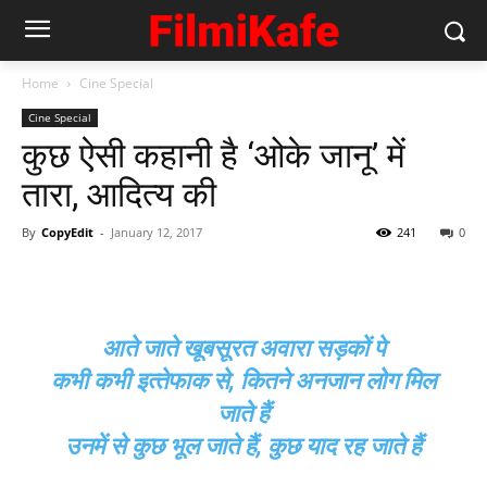
Home
Cine Special
Cine Special
कुछ ऐसी कहानी है ‘ओके जानू’ में
तारा, आदित्‍य की
By
CopyEdit
-
January 12, 2017
241
0
आते जाते खूबसूरत अवारा सड़कों पे
कभी कभी इत्‍तेफाक से, कितने अनजान लोग मिल
जाते हैं
उनमें से कुछ भूल जाते हैं, कुछ याद रह जाते हैं