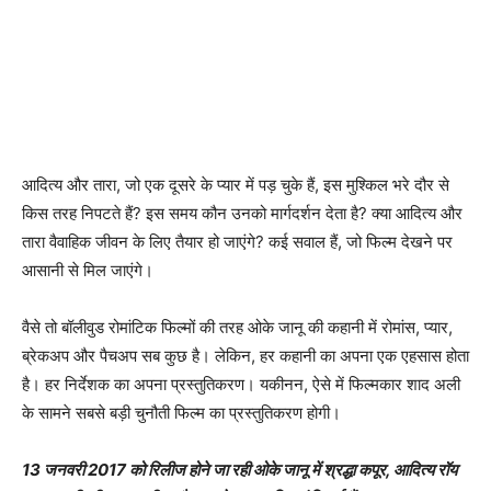
आदित्‍य और तारा, जो एक दूसरे के प्‍यार में पड़ चुके हैं, इस मुश्‍किल भरे दौर से
किस तरह निपटते हैं? इस समय कौन उनको मार्गदर्शन देता है? क्‍या आदित्‍य और
तारा वैवाहिक जीवन के लिए तैयार हो जाएंगे? कई सवाल हैं, जो फिल्‍म देखने पर
आसानी से मिल जाएंगे।
वैसे तो बॉलीवुड रोमांटिक फिल्‍मों की तरह ओके जानू की कहानी में रोमांस, प्‍यार,
ब्रेकअप और पैचअप सब कुछ है। लेकिन, हर कहानी का अपना एक एहसास होता
है। हर निर्देशक का अपना प्रस्‍तुतिकरण। यकीनन, ऐसे में फिल्‍मकार शाद अली
के सामने सबसे बड़ी चुनौती फिल्‍म का प्रस्‍तुतिकरण होगी।
13 जनवरी 2017 को रिलीज होने जा रही ओके जानू में श्रद्धा कपूर, आदित्‍य रॉय