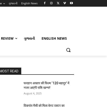
ew
ગુજરાતી
English News
 REVIEW
ગુજરાતી
ENGLISH NEWS
MOST READ
फरहान अख्तर की फिल्म ‘120 बहादुर’ में
नजर आएंगी राशि खन्ना!
August 4, 2025
विक्रांत मैसी को मिला बेस्ट एक्टर का