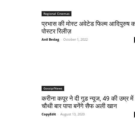
Regional Cinemas
प्रभास की मोस्ट अवेटेड फिल्म आदिपुरुष 
पोस्टर रिलीज़
Anil Bedag
-
October 1, 2022
Gossip/News
करीना कपूर ने दी गुड न्‍यूज, 49 की उम्र में
चौथी बार पापा बनेंगे सैफ अली खान
CopyEdit
-
August 13, 2020