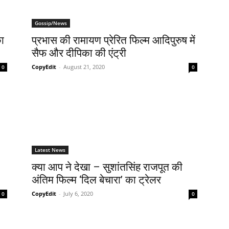
Gossip/News
का
प्रभास की रामायण प्रेरित फिल्‍म आदिपुरुष में
सैफ और दीपिका की एंट्री
CopyEdit
-
August 21, 2020
0
0
Latest News
क्‍या आप ने देखा – सुशांतसिंह राजपूत की
अंतिम फिल्‍म ‘दिल बेचारा’ का ट्रेलर
CopyEdit
-
July 6, 2020
0
0