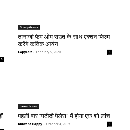
Gossip/News
तानाजी फेम ओम राउत के साथ एक्‍शन फिल्‍म
करेंगे कर्तिक आर्यन
CopyEdit
-
February 5, 2020
0
0
Latest News
ीं
पहली बार “पटौदी पैलेस” में होगा एक शो लांच
Kulwant Happy
-
October 4, 2019
0