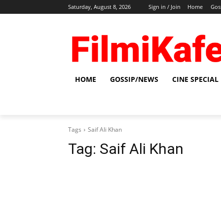
Saturday, August 8, 2026
Sign in / Join
Home
Gos
HOME
GOSSIP/NEWS
CINE SPECIAL
Tags
Saif Ali Khan
Tag:
Saif Ali Khan