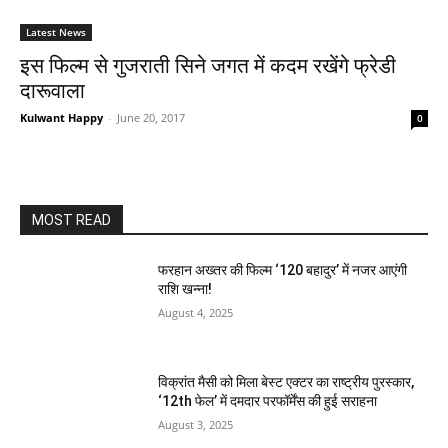
Latest News
इस फिल्‍म से गुजराती सिने जगत में कदम रखेंगे फ्रेडी
दारूवाला
Kulwant Happy
-
June 20, 2017
0
MOST READ
फरहान अख्तर की फिल्म ‘120 बहादुर’ में नजर आएंगी
राशि खन्ना!
August 4, 2025
विक्रांत मैसी को मिला बेस्ट एक्टर का राष्ट्रीय पुरस्कार,
‘12th फेल’ में दमदार परफॉर्मेंस की हुई सराहना
August 3, 2025