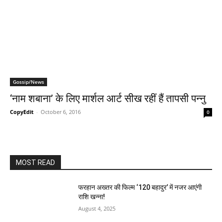
Gossip/News
‘नाम शबाना’ के लिए मार्शल आर्ट सीख रहीं हैं तापसी पन्‍नु
CopyEdit
-
October 6, 2016
0
MOST READ
फरहान अख्तर की फिल्म ‘120 बहादुर’ में नजर आएंगी
राशि खन्ना!
August 4, 2025