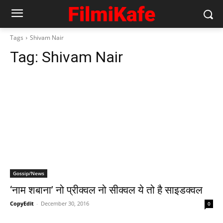
Tags
Shivam Nair
Tag:
Shivam Nair
Gossip/News
‘नाम शबाना’ नो प्रीक्‍वल नो सीक्‍वल ये तो है साइडक्‍वल
CopyEdit
-
December 30, 2016
0