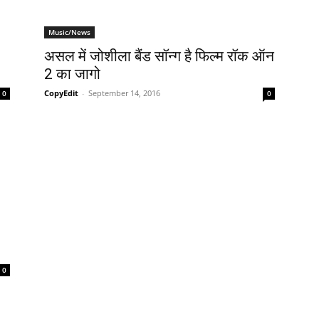
Music/News
असल में जोशीला बैंड सॉन्‍ग है फिल्‍म रॉक ऑन
2 का जागो
CopyEdit
-
September 14, 2016
0
0
0