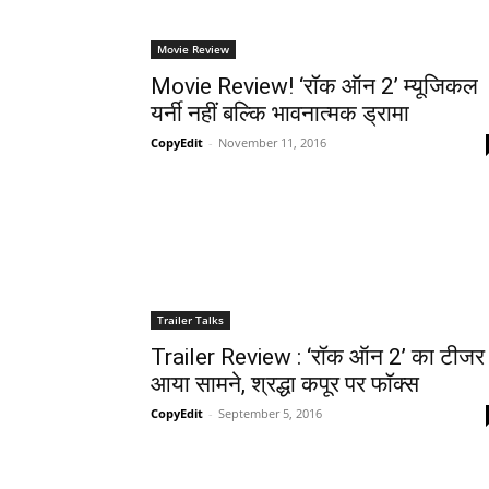
Movie Review
Movie Review! ‘रॉक ऑन 2’ म्‍यूजिकल
यर्नी नहीं बल्‍कि भावनात्‍मक ड्रामा
CopyEdit
-
November 11, 2016
Trailer Talks
Trailer Review : ‘रॉक ऑन 2’ का टीजर
आया सामने, श्रद्धा कपूर पर फॉक्‍स
CopyEdit
-
September 5, 2016