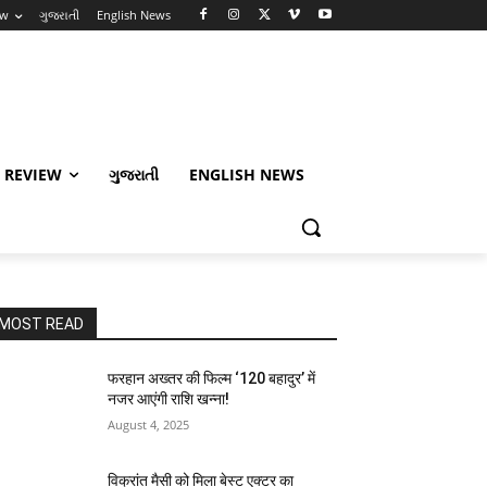
ew
ગુજરાતી
English News
 REVIEW
ગુજરાતી
ENGLISH NEWS
MOST READ
फरहान अख्तर की फिल्म ‘120 बहादुर’ में
नजर आएंगी राशि खन्ना!
August 4, 2025
विक्रांत मैसी को मिला बेस्ट एक्टर का