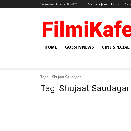
Saturday, August 8, 2026
Sign in / Join
Home
Gos
HOME
GOSSIP/NEWS
CINE SPECIAL
Tags
Shujaat Saudagar
Tag:
Shujaat Saudagar