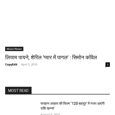
Music/News
लियाम पायने, शेरिल ‘प्यार में पागल’ : सिमोन कॉवेल
CopyEdit
-
April 5, 2016
0
MOST READ
फरहान अख्तर की फिल्म ‘120 बहादुर’ में नजर आएंगी
राशि खन्ना!
August 4, 2025