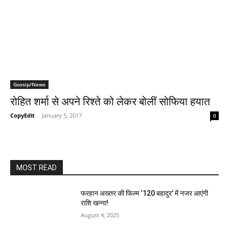
Gossip/News
रोहित शर्मा से अपने रिश्‍ते को लेकर बोलीं सोफिया हयात
CopyEdit
-
January 5, 2017
0
MOST READ
फरहान अख्तर की फिल्म ‘120 बहादुर’ में नजर आएंगी
राशि खन्ना!
August 4, 2025