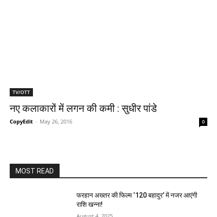
TV/OTT
नए कलाकारों में लगन की कमी : सुधीर पांडे
CopyEdit
-
May 26, 2016
0
MOST READ
फरहान अख्तर की फिल्म ‘120 बहादुर’ में नजर आएंगी
राशि खन्ना!
August 4, 2025