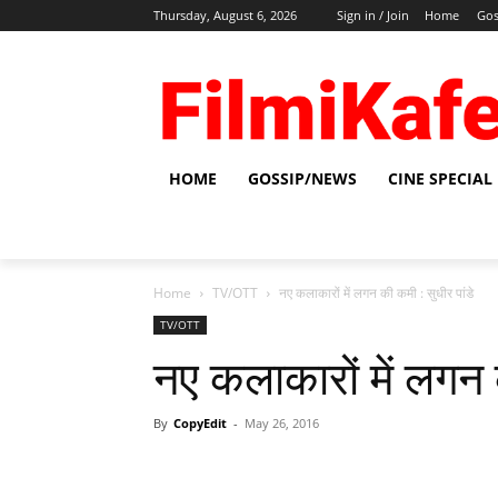
Thursday, August 6, 2026
Sign in / Join
Home
Gos
HOME
GOSSIP/NEWS
CINE SPECIAL
Home
TV/OTT
नए कलाकारों में लगन की कमी : सुधीर पांडे
TV/OTT
नए कलाकारों में लगन 
By
CopyEdit
-
May 26, 2016