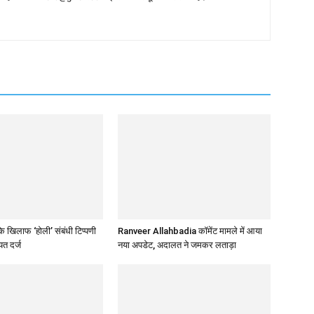
 खिलाफ ‘होली’ संबंधी टिप्पणी
Ranveer Allahbadia कॉमेंट मामले में आया
त दर्ज
नया अपडेट, अदालत ने जमकर लताड़ा