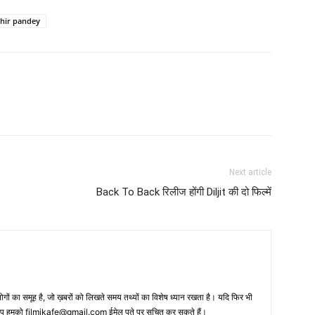
hir pandey
Next article
Back To Back रिलीज होंगी Diljit की दो फिल्‍में
 का समूह है, जो ख़बरों को लिखते समय तथ्‍यों का विशेष ध्‍यान रखता है। यदि फिर भी
 आप हमको filmikafe@gmail.com ईमेल पते पर सूचित कर सकते हैं।