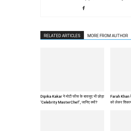
RELATED ARTICLES
MORE FROM AUTHOR
Dipika Kakar ने मोटी फीस के बावजूद भी छोड़ा
Farah Khan के
‘Celebrity MasterChef’, जानिए क्यों?
को लेकर शिकाय