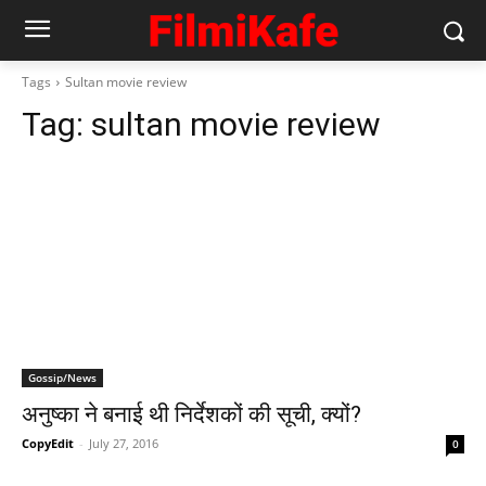
Tags
Sultan movie review
Tag:
sultan movie review
Gossip/News
अनुष्‍का ने बनाई थी निर्देशकों की सूची, क्‍यों?
CopyEdit
-
July 27, 2016
0