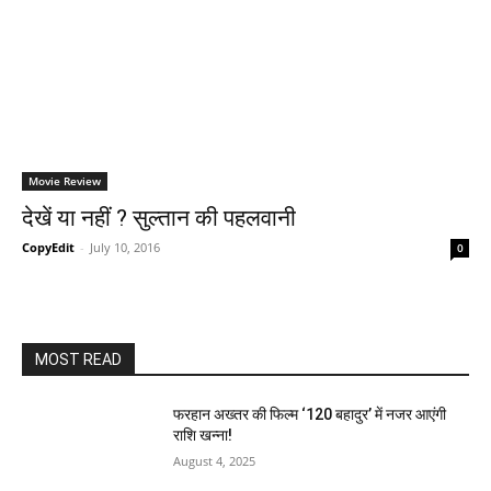
Movie Review
देखें या नहीं ? सुल्‍तान की पहलवानी
CopyEdit
-
July 10, 2016
0
MOST READ
फरहान अख्तर की फिल्म ‘120 बहादुर’ में नजर आएंगी
राशि खन्ना!
August 4, 2025