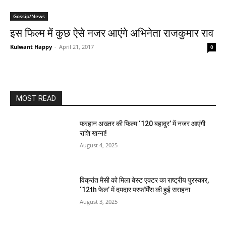
Gossip/News
इस फिल्‍म में कुछ ऐसे नजर आएंगे अभिनेता राजकुमार राव
Kulwant Happy
-
April 21, 2017
0
MOST READ
फरहान अख्तर की फिल्म ‘120 बहादुर’ में नजर आएंगी
राशि खन्ना!
August 4, 2025
विक्रांत मैसी को मिला बेस्ट एक्टर का राष्ट्रीय पुरस्कार,
‘12th फेल’ में दमदार परफॉर्मेंस की हुई सराहना
August 3, 2025