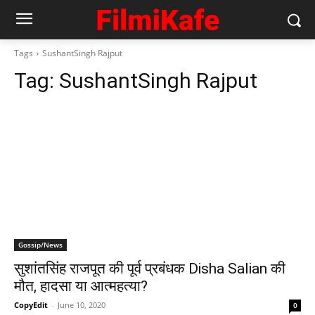
Tags
SushantSingh Rajput
Tag:
SushantSingh Rajput
Gossip/News
सुशांतसिंह राजपूत की पूर्व प्रबंधक Disha Salian की
मौत, हादसा या आत्‍महत्‍या?
CopyEdit
-
June 10, 2020
0