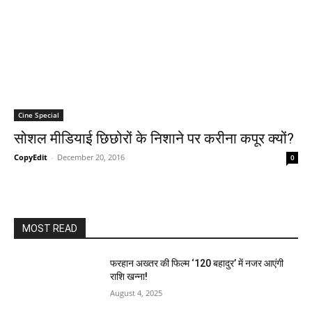
Cine Special
सोशल मीडियाई छिछोरों के निशाने पर करीना कपूर क्‍यों?
CopyEdit
-
December 20, 2016
0
MOST READ
फरहान अख्तर की फिल्म ‘120 बहादुर’ में नजर आएंगी
राशि खन्ना!
August 4, 2025