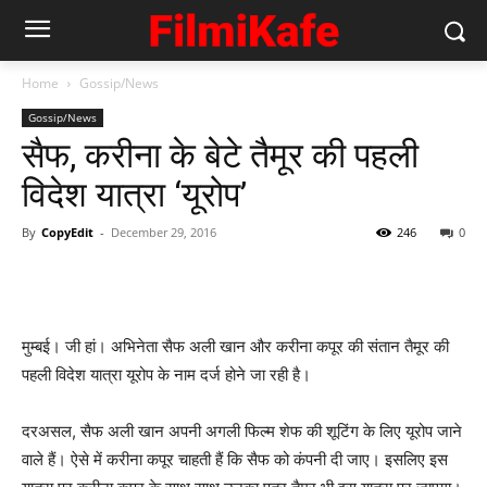
Home
Gossip/News
Gossip/News
सैफ, करीना के बेटे तैमूर की पहली
विदेश यात्रा ‘यूरोप’
By
CopyEdit
-
December 29, 2016
246
0
मुम्‍बई। जी हां। अभिनेता सैफ अली खान और करीना कपूर की संतान तैमूर की
पहली विदेश यात्रा यूरोप के नाम दर्ज होने जा रही है।
दरअसल, सैफ अली खान अपनी अगली फिल्‍म शेफ की शूटिंग के लिए यूरोप जाने
वाले हैं। ऐसे में करीना कपूर चाहती हैं कि सैफ को कंपनी दी जाए। इसलिए इस