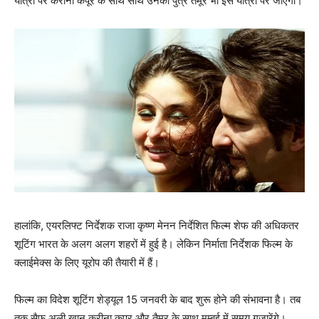
यात्रा पर करीना कपूर के साथ साथ उनका पुत्र तैमूर भी इस यात्रा पर जाएगा।
हालांकि, एयरलिफ्ट निर्देशक राजा कृष्‍ण मेनन निर्देशित फिल्‍म शेफ की अधिकतर
शूटिंग भारत के अलग अलग शहरों में हुई है। लेकिन निर्माता निर्देशक फिल्‍म के
क्‍लाईमेक्‍स के लिए यूरोप की तैयारी में हैं।
फिल्‍म का विदेश शूटिंग शेड्यूल 15 जनवरी के बाद शुरू होने की संभावना है। तब
तक सैफ अली खान करीना कपूर और तैमूर के साथ मुम्‍बई में समय गुजारेंगे।