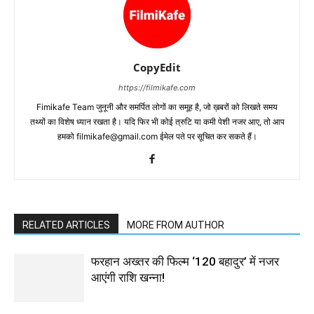
CopyEdit
https://filmikafe.com
Fimikafe Team जुनूनी और समर्पित लोगों का समूह है, जो ख़बरों को लिखते समय
तथ्‍यों का विशेष ध्‍यान रखता है। यदि फिर भी कोई त्रुटि या कमी पेशी नजर आए, तो आप
हमको filmikafe@gmail.com ईमेल पते पर सूचित कर सकते हैं।
RELATED ARTICLES
MORE FROM AUTHOR
फरहान अख्तर की फिल्म ‘120 बहादुर’ में नजर
आएंगी राशि खन्ना!