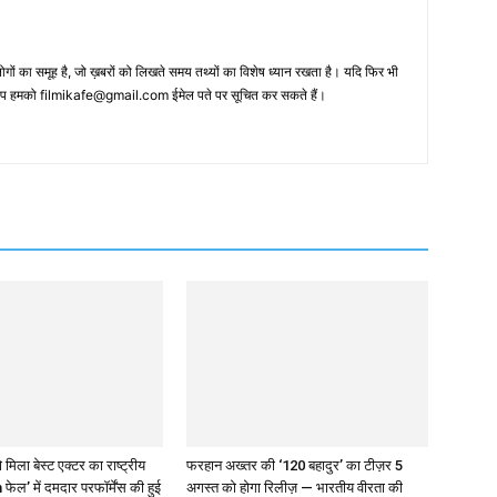
 का समूह है, जो ख़बरों को लिखते समय तथ्‍यों का विशेष ध्‍यान रखता है। यदि फिर भी
 आप हमको filmikafe@gmail.com ईमेल पते पर सूचित कर सकते हैं।
 मिला बेस्ट एक्टर का राष्ट्रीय
फरहान अख्तर की ‘120 बहादुर’ का टीज़र 5
 फेल’ में दमदार परफॉर्मेंस की हुई
अगस्त को होगा रिलीज़ — भारतीय वीरता की