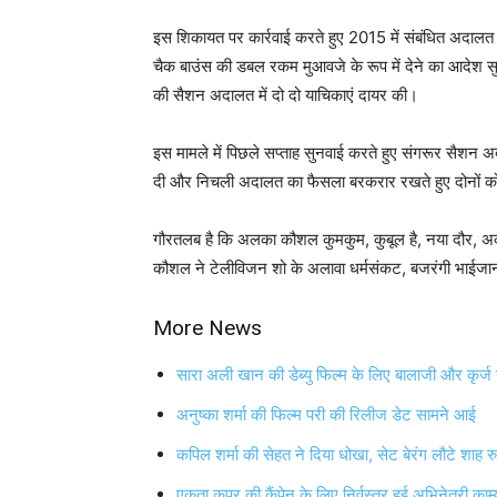
इस शिकायत पर कार्रवाई करते हुए 2015 में संबंधित अद
चैक बाउंस की डबल रकम मुआवजे के रूप में देने का आदे
की सैशन अदालत में दो दो याचिकाएं दायर की।
इस मामले में पिछले सप्‍ताह सुनवाई करते हुए संगरूर सै
दी और निचली अदालत का फैसला बरकरार रखते हुए दोनों को 
गौरतलब है कि अलका कौशल कुमकुम, कुबूल है, नया दौर, अकब
कौशल ने टेलीविजन शो के अलावा धर्मसंकट, बजरंगी भाईजान और
More News
सारा अली खान की डेब्‍यु फिल्‍म के लिए बालाजी और कृर्ज
अनुष्‍का शर्मा की फिल्‍म परी की रिलीज डेट सामने आई
कपिल शर्मा की सेहत ने दिया धोखा, सेट बेरंग लौटे शाह
एकता कपूर की कैंपेन के लिए निर्वस्‍त्र हुई अभिनेत्री काम्‍