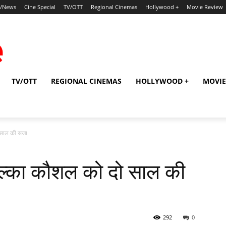
p/News
Cine Special
TV/OTT
Regional Cinemas
Hollywood +
Movie Review
TV/OTT
REGIONAL CINEMAS
HOLLYWOOD +
MOVIE
ो साल की सजा
अल्‍का कौशल को दो साल की
292
0