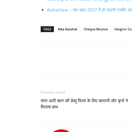
AstroView – क्‍या साल 2017 में हो जाएगी रणबीर कप
TAGS
Alka Kaushal
Cheque Bounce
Sangrur Co
Previous article
सारा अली खान की डेब्‍यु फिल्‍म के लिए बालाजी और कृर्ज ने
मिलाया हाथ