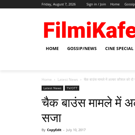
Friday, August 7, 2026
Sign in / Join
Home
Gossi
HOME
GOSSIP/NEWS
CINE SPECIAL
Home
Latest News
चैक बाउंस मामले में अल्‍का कौशल को द
Latest News
TV/OTT
चैक बाउंस मामले में 
सजा
By
CopyEdit
-
July 10, 2017