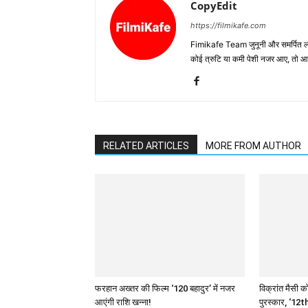
CopyEdit
https://filmikafe.com
Fimikafe Team जुनूनी और समर्पित लोगों
कोई त्रुटि या कमी पेशी नजर आए, तो
RELATED ARTICLES
MORE FROM AUTHOR
फरहान अख्तर की फिल्म ‘120 बहादुर’ में नजर
विक्रांत मैसी को
आएंगी राशि खन्ना!
पुरस्कार, ‘12th