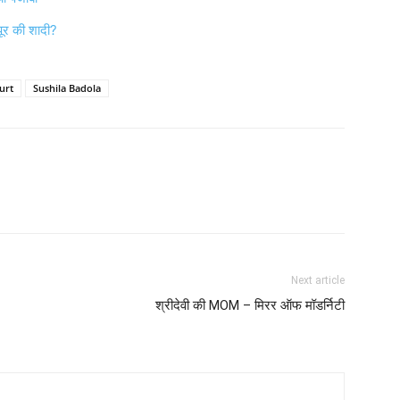
ूर की शादी?
urt
Sushila Badola
Next article
श्रीदेवी की MOM – मिरर ऑफ मॉडर्निटी