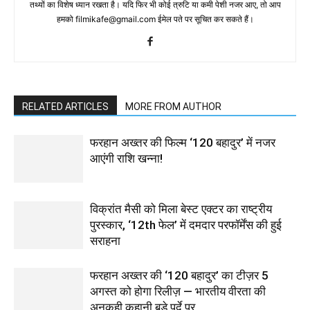
तथ्‍यों का विशेष ध्‍यान रखता है। यदि फिर भी कोई त्रुटि या कमी पेशी नजर आए, तो आप
हमको filmikafe@gmail.com ईमेल पते पर सूचित कर सकते हैं।
RELATED ARTICLES
MORE FROM AUTHOR
फरहान अख्तर की फिल्म ‘120 बहादुर’ में नजर
आएंगी राशि खन्ना!
विक्रांत मैसी को मिला बेस्ट एक्टर का राष्ट्रीय
पुरस्कार, ‘12th फेल’ में दमदार परफॉर्मेंस की हुई
सराहना
फरहान अख्तर की ‘120 बहादुर’ का टीज़र 5
अगस्त को होगा रिलीज़ — भारतीय वीरता की
अनकही कहानी बड़े पर्दे पर