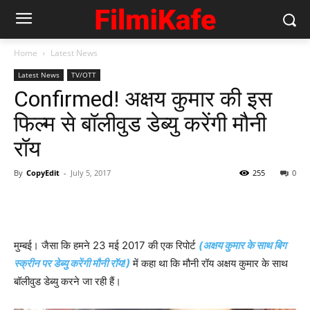
Home
Latest News
Latest News
TV/OTT
Confirmed! अक्षय कुमार की इस
फिल्‍म से बॉलीवुड डेब्‍यु करेंगी मौनी
रॉय
By
CopyEdit
-
July 5, 2017
255
0
मुम्‍बई। जैसा कि हमने 23 मई 2017 की एक रिपोर्ट
(अक्षय कुमार के साथ बिग
स्‍क्रीन पर डेब्‍यु करेंगी मौनी रॉय!)
में कहा था कि मौनी रॉय अक्षय कुमार के साथ
बॉलीवुड डेब्‍यु करने जा रही हैं।