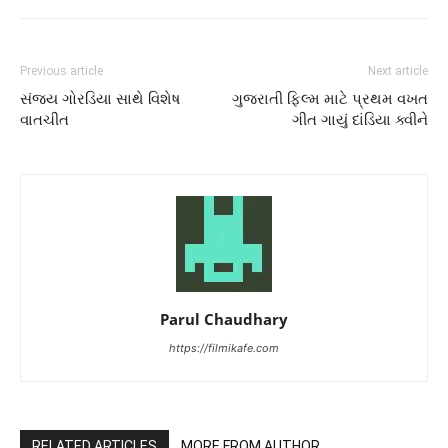
Previous article
Next article
સંજય ગોરડિયા સાથે વિશેષ
ગુજરાતી ફિલ્મ માટે પ્રથમ વખત
વાતચીત
ગીત ગાયું દાંડિયા ક્વીને
Parul Chaudhary
https://filmikafe.com
RELATED ARTICLES
MORE FROM AUTHOR