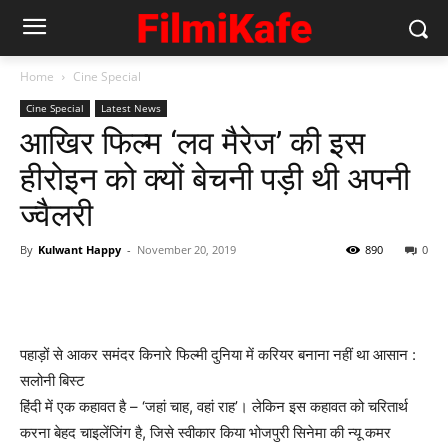
Home
Cine Special
Cine Special
Latest News
आखिर फिल्‍म ‘लव मैरेज’ की इस
हीरोइन को क्‍यों बेचनी पड़ी थी अपनी
ज्‍वैलरी
By
Kulwant Happy
-
November 20, 2019
890
0
पहाड़ों से आकर समंदर किनारे फिल्‍मी दुनिया में करियर बनाना नहीं था आसान :
सलोनी बिस्‍ट
हिंदी में एक कहावत है – ‘जहां चाह, वहां राह’। लेकिन इस कहावत को चरितार्थ
करना बेहद चाइलेंजिंग है, जिसे स्‍वीकार किया भोजपुरी सिनेमा की न्‍यू कमर