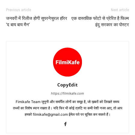
Previous article
Next article
जनवरी में रिलीज होगी सुपरनेचुरल हॉरर
एक वास्‍तविक फोटो से प्रेरित है फिल्‍म
‘द बाय बाय मैन’
इंदु सरकार का पोस्‍टर
CopyEdit
https://filmikafe.com
Fimikafe Team जुनूनी और समर्पित लोगों का समूह है, जो ख़बरों को लिखते समय
तथ्‍यों का विशेष ध्‍यान रखता है। यदि फिर भी कोई त्रुटि या कमी पेशी नजर आए, तो आप
हमको filmikafe@gmail.com ईमेल पते पर सूचित कर सकते हैं।