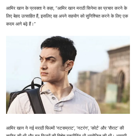
आमिर खान के प्रवक्ता ने कहा, “आमिर खान मराठी सिनेमा का प्रचार करने के
लिए बेहद उत्साहित हैं, इसलिए वह अपने सहयोग को सुनिश्चित करने के लिए एक
कदम आगे बढ़े हैं।”
आमिर खान ने नई मराठी फिल्मों ‘नटसम्राट’, ‘नटरंग’, ‘कोर्ट’ और ‘सैराट’ की
तारीफ की थी और इन फिल्मों की विशेष स्क्रीनिंग भी आयोजित की थी। आगामी