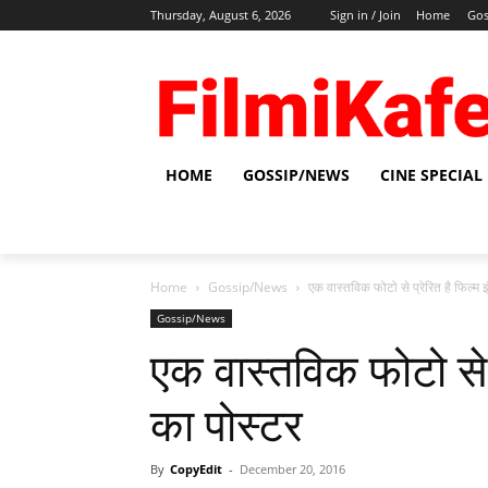
Thursday, August 6, 2026
Sign in / Join
Home
Gos
HOME
GOSSIP/NEWS
CINE SPECIAL
Home
Gossip/News
एक वास्‍तविक फोटो से प्रेरित है फिल्‍म 
Gossip/News
एक वास्‍तविक फोटो से प
का पोस्‍टर
By
CopyEdit
-
December 20, 2016