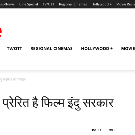
sip/News
Cine Special
TV/OTT
Regional Cinemas
Hollywood +
Movie Revi
TV/OTT
REGIONAL CINEMAS
HOLLYWOOD +
MOVIE
इंदु सरकार का पोस्‍टर
्रेरित है फिल्‍म इंदु सरकार
531
0