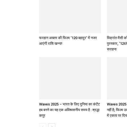
फरहान अख्तर की फिल्म ‘120 बहादुर’ में नजर
विक्रांत मैसी को
आएंगी राशि खन्ना!
पुरस्कार, ‘12th
सराहना
Waves 2025 – भारत के लिए दुनिया का कंटेंट
Waves 2025 : 
हब बनने का यह एक अविश्वसनीय समय है : श्रद्धा
नहीं है; फिल्म उ
कपूर
में एकता पर दिय