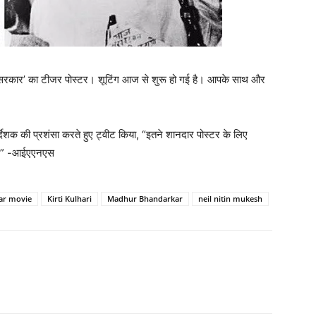
ंदु सरकार’ का टीजर पोस्टर। शूटिंग आज से शुरू हो गई है। आपके साथ और
देशक की प्रशंसा करते हुए ट्वीट किया, “इतने शानदार पोस्टर के लिए
है।” -आईएएनएस
ar movie
Kirti Kulhari
Madhur Bhandarkar
neil nitin mukesh