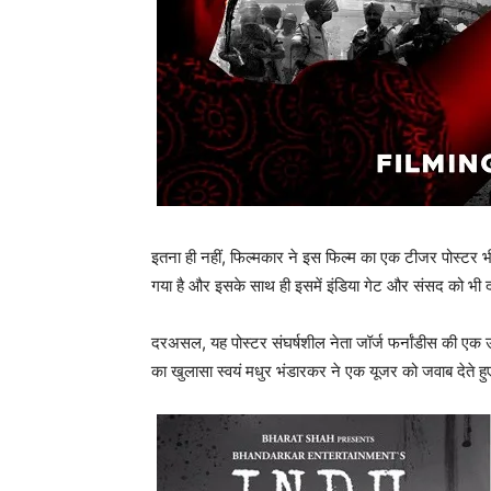
इतना ही नहीं, फिल्‍मकार ने इस फिल्म का एक टीजर पोस्टर भ
गया है और इसके साथ ही इसमें इंडिया गेट और संसद को भी दर
दरअसल, यह पोस्‍टर संघर्षशील नेता जॉर्ज फर्नांडीस की ए
का खुलासा स्‍वयं मधुर भंडारकर ने एक यूजर को जवाब देते ह