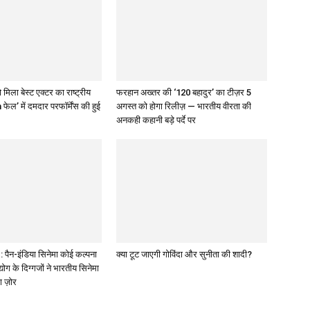
 मिला बेस्ट एक्टर का राष्ट्रीय
फरहान अख्तर की ‘120 बहादुर’ का टीज़र 5
 फेल’ में दमदार परफॉर्मेंस की हुई
अगस्त को होगा रिलीज़ — भारतीय वीरता की
अनकही कहानी बड़े पर्दे पर
पैन-इंडिया सिनेमा कोई कल्पना
क्या टूट जाएगी गोविंदा और सुनीता की शादी?
द्योग के दिग्गजों ने भारतीय सिनेमा
ा ज़ोर