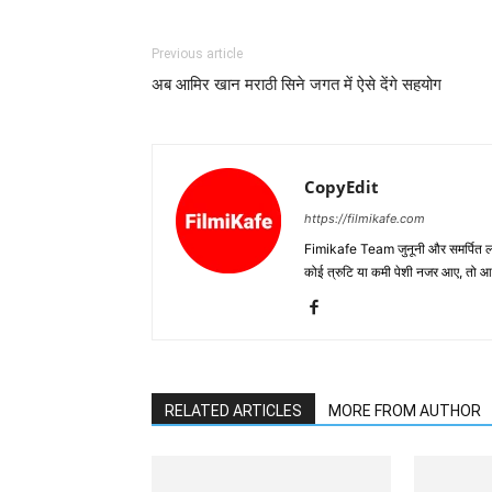
Previous article
अब आमिर खान मराठी सिने जगत में ऐसे देंगे सहयोग
CopyEdit
https://filmikafe.com
Fimikafe Team जुनूनी और समर्पित लोगों
कोई त्रुटि या कमी पेशी नजर आए, तो
RELATED ARTICLES
MORE FROM AUTHOR