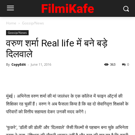
Home
Gossip/News
Gossip/News
वरुण शर्मा Real life में बने बड़े
दिलवाले
By
CopyEdit
-
June 11, 2016
363
0
मुंबई। अभिनेता वरुण शर्मा की मां जालंधर के एक कॉलेज में फाइन ऑर्ट्स की
शिक्षिका रह चुकीं हैं। वरुण ने अब फैसला किया है कि वह दो सेवानिवृत्त शिक्षकों के
परिवारों को वित्तीय सहायता देकर उनकी मदद करेंगे।
‘फुकरे’, ‘डॉली की डोली’ और ‘दिलवाले’ जैसी फिल्मों से पहचान बना चुके अभिनेता