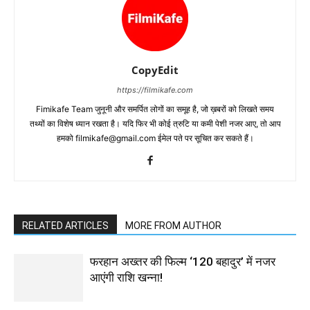
CopyEdit
https://filmikafe.com
Fimikafe Team जुनूनी और समर्पित लोगों का समूह है, जो ख़बरों को लिखते समय
तथ्‍यों का विशेष ध्‍यान रखता है। यदि फिर भी कोई त्रुटि या कमी पेशी नजर आए, तो आप
हमको filmikafe@gmail.com ईमेल पते पर सूचित कर सकते हैं।
RELATED ARTICLES
MORE FROM AUTHOR
फरहान अख्तर की फिल्म ‘120 बहादुर’ में नजर
आएंगी राशि खन्ना!