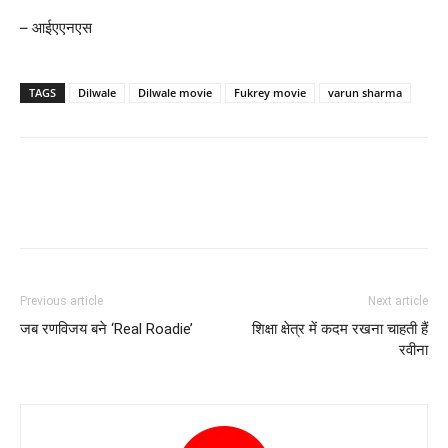
– आईएएनएस
TAGS
Dilwale
Dilwale movie
Fukrey movie
varun sharma
Previous article
Next article
जब रणविजय बने ‘Real Roadie’
शिक्षा क्षेत्र में कदम रखना चाहती हैं
रवीना