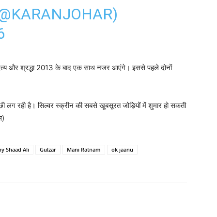
(@KARANJOHAR)
6
त्य और श्रद्धा 2013 के बाद एक साथ नजर आएंगे। इससे पहले दोनों
्‍छी लग रही है। सिल्‍वर स्‍क्रीन की सबसे खूबसूरत जोड़ियों में शुमार हो सकती
स)
by Shaad Ali
Gulzar
Mani Ratnam
ok jaanu