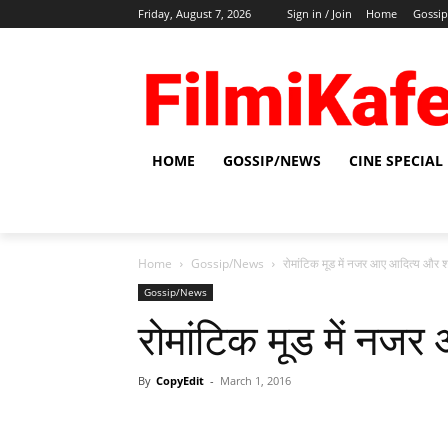
Friday, August 7, 2026
Sign in / Join
Home
Gossi
HOME
GOSSIP/NEWS
CINE SPECIAL
Home
Gossip/News
रोमांटिक मूड में नजर आए आदित्य और श्
Gossip/News
रोमांटिक मूड में नजर
By
CopyEdit
-
March 1, 2016