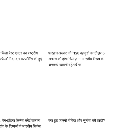
 मिला बेस्ट एक्टर का राष्ट्रीय
फरहान अख्तर की ‘120 बहादुर’ का टीज़र 5
 फेल’ में दमदार परफॉर्मेंस की हुई
अगस्त को होगा रिलीज़ — भारतीय वीरता की
अनकही कहानी बड़े पर्दे पर
पैन-इंडिया सिनेमा कोई कल्पना
क्या टूट जाएगी गोविंदा और सुनीता की शादी?
द्योग के दिग्गजों ने भारतीय सिनेमा