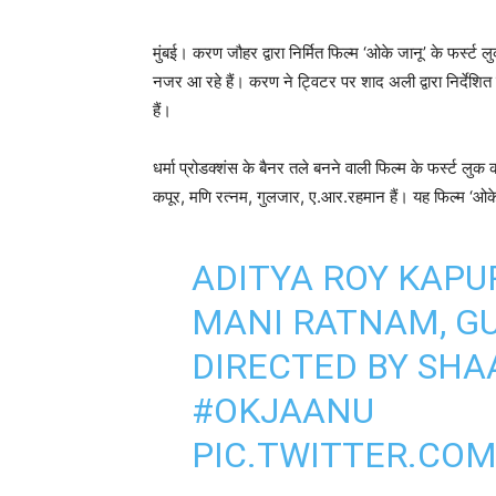
मुंबई। करण जौहर द्वारा निर्मित फिल्म ‘ओके जानू’ के फर्स्ट
नजर आ रहे हैं। करण ने ट्विटर पर शाद अली द्वारा निर्देशित
हैं।
धर्मा प्रोडक्शंस के बैनर तले बनने वाली फिल्म के फर्स्ट लुक
कपूर, मणि रत्नम, गुलजार, ए.आर.रहमान हैं। यह फिल्म ‘ओके
ADITYA ROY KAPU
MANI RATNAM, GU
DIRECTED BY SHAA
#OKJAANU
PIC.TWITTER.CO