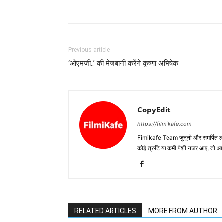
Previous article
‘ओएमजी..’ की मेजबानी करेंगे कृष्णा अभिषेक
CopyEdit
https://filmikafe.com
Fimikafe Team जुनूनी और समर्पित लोगों
कोई त्रुटि या कमी पेशी नजर आए, तो
RELATED ARTICLES
MORE FROM AUTHOR