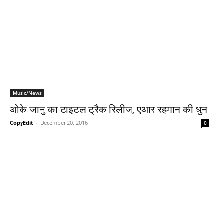
Music/News
ओके जानु का टाइटल ट्रैक रिलीज, एआर रहमान की धुन
CopyEdit
-
December 20, 2016
0