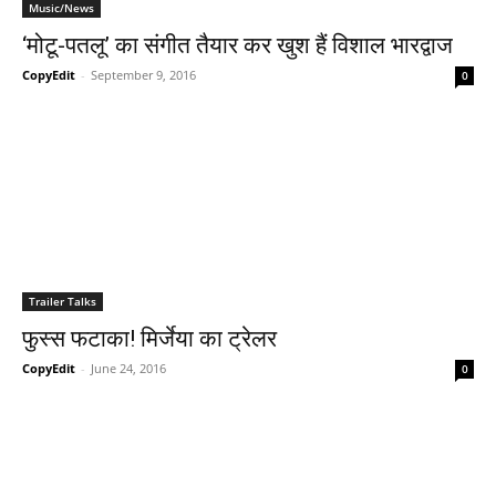
Music/News
‘मोटू-पतलू’ का संगीत तैयार कर खुश हैं विशाल भारद्वाज
CopyEdit
-
September 9, 2016
0
Trailer Talks
फुस्‍स फटाका! मिर्जेया का ट्रेलर
CopyEdit
-
June 24, 2016
0