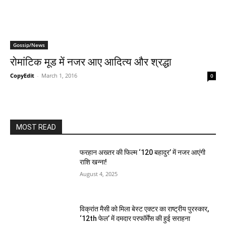
Gossip/News
रोमांटिक मूड में नजर आए आदित्य और श्रद्धा
CopyEdit
-
March 1, 2016
0
MOST READ
फरहान अख्तर की फिल्म ‘120 बहादुर’ में नजर आएंगी
राशि खन्ना!
August 4, 2025
विक्रांत मैसी को मिला बेस्ट एक्टर का राष्ट्रीय पुरस्कार,
‘12th फेल’ में दमदार परफॉर्मेंस की हुई सराहना