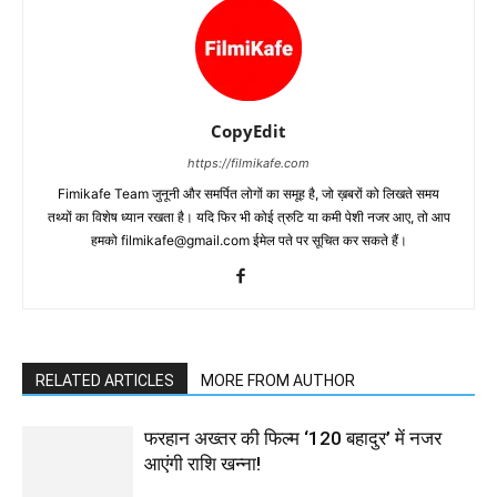
CopyEdit
https://filmikafe.com
Fimikafe Team जुनूनी और समर्पित लोगों का समूह है, जो ख़बरों को लिखते समय
तथ्‍यों का विशेष ध्‍यान रखता है। यदि फिर भी कोई त्रुटि या कमी पेशी नजर आए, तो आप
हमको filmikafe@gmail.com ईमेल पते पर सूचित कर सकते हैं।
RELATED ARTICLES
MORE FROM AUTHOR
फरहान अख्तर की फिल्म ‘120 बहादुर’ में नजर
आएंगी राशि खन्ना!