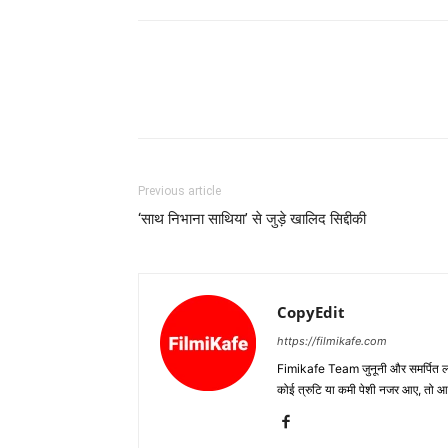
Previous article
‘साथ निभाना साथिया’ से जुड़े खालिद सिद्दीकी
CopyEdit
https://filmikafe.com
Fimikafe Team जुनूनी और समर्पित लोगों
कोई त्रुटि या कमी पेशी नजर आए, तो