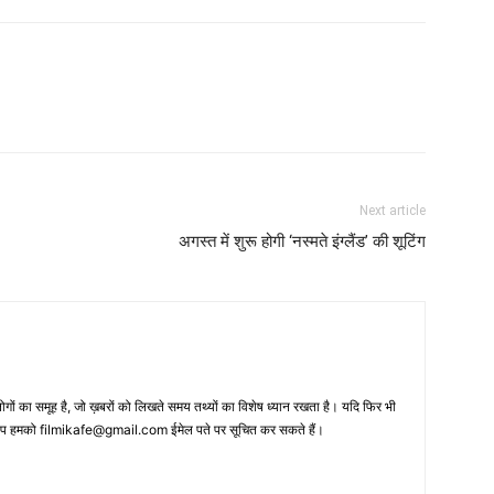
Next article
अगस्‍त में शुरू होगी ‘नस्‍मते इंग्‍लैंड’ की शूटिंग
 का समूह है, जो ख़बरों को लिखते समय तथ्‍यों का विशेष ध्‍यान रखता है। यदि फिर भी
 आप हमको filmikafe@gmail.com ईमेल पते पर सूचित कर सकते हैं।