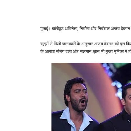
मुम्‍बई। बॉलीवुड अभिनेता, निर्माता और निर्देशक अजय देव
सूत्रों से मिली जानकारी के अनुसार अजय देवगन की इस फि
के अलावा संजय दत्‍त और सलमान ख़ान भी मुख्‍य भूमिका में ह