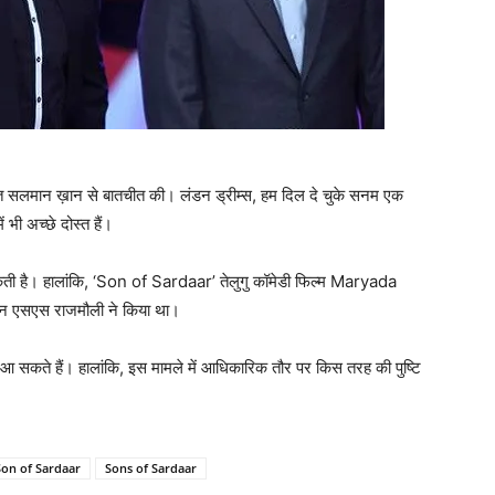
‍त सलमान ख़ान से बातचीत की। लंडन ड्रीम्‍स, हम दिल दे चुके सनम एक
अच्‍छे दोस्‍त हैं।
है। हालांकि, ‘Son of Sardaar’ तेलुगु कॉमेडी फिल्‍म Maryada
देशन एसएस राजमौली ने किया था।
जर आ सकते हैं। हालांकि, इस मामले में आधिकारिक तौर पर किस तरह की पुष्‍टि
Son of Sardaar
Sons of Sardaar