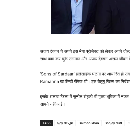
अजय देवगन ने अपने इस मेगा प्रोजेक्‍ट को लेकर अपने दोस्
साथ काम कर चुके सलमान और अजय देवगन असल जीवन में भी 
‘Sons of Sardaar’ इतिसाहिक घटना पर आधारित हो सकती 
Ramanna का हिन्‍दी रीमेक थी। इस तेलुगु फिल्‍म का निर्
इसके अलावा फिल्‍म में सुनील शेट्टी भी मुख्‍य भूमिका में न
सामने नहीं आई।
TAGS
ajay devgn
salman khan
sanjay dutt