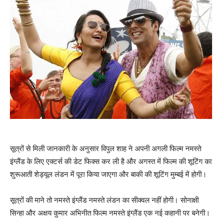
सूत्रों से मिली जानकारी के अनुसार विपुल शाह ने अपनी अगली फिल्‍म नमस्‍ते
इंग्‍लैंड के लिए एक्‍टर्स की डेट फिक्‍स कर ली है और अगस्‍त में फिल्‍म की शूटिंग का
शुरूआती शेड्यूल लंडन में पूरा किया जाएगा और बाकी की शूटिंग मुम्‍बई में होगी।
सूत्रों की माने तो नमस्‍ते इंग्‍लैंड नमस्‍ते लंडन का सीक्‍वल नहीं होगी। सोनाक्षी
सिन्‍हा और अक्षय कुमार अभिनीत फिल्‍म नमस्‍ते इंग्‍लैंड एक नई कहानी पर बनेगी।