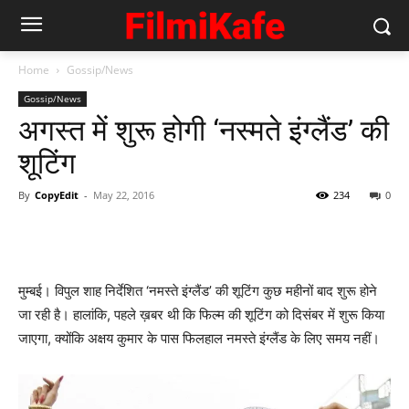
Home
Gossip/News
Gossip/News
अगस्‍त में शुरू होगी ‘नस्‍मते इंग्‍लैंड’ की
शूटिंग
By
CopyEdit
-
May 22, 2016
234
0
मुम्‍बई। विपुल शाह निर्देशित ‘नमस्‍ते इंग्‍लैंड’ की शूटिंग कुछ महीनों बाद शुरू होने
जा रही है। हालांकि, पहले ख़बर थी कि फिल्‍म की शूटिंग को दिसंबर में शुरू किया
जाएगा, क्‍योंकि अक्षय कुमार के पास फिलहाल नमस्‍ते इंग्‍लैंड के लिए समय नहीं।