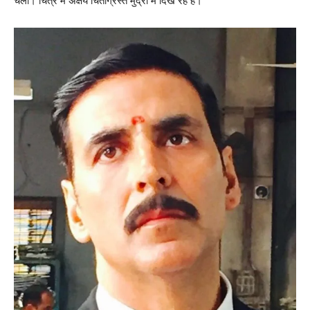
चला। चित्र में अक्षय चिंताग्रस्त मुद्रा में दिख रहे हैं।