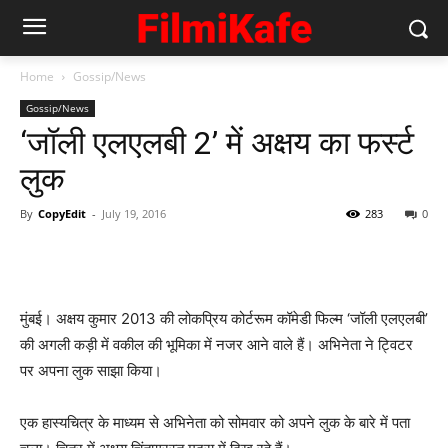
Home
Gossip/News
Gossip/News
‘जॉली एलएलबी 2’ में अक्षय का फर्स्‍ट
लुक
By
CopyEdit
-
July 19, 2016
283
0
मुंबई। अक्षय कुमार 2013 की लोकप्रिय कोर्टरूम कॉमेडी फिल्म ‘जॉली एलएलबी’
की अगली कड़ी में वकील की भूमिका में नजर आने वाले हैं। अभिनेता ने ट्विटर
पर अपना लुक साझा किया।
एक हास्यचित्र के माध्यम से अभिनेता को सोमवार को अपने लुक के बारे में पता