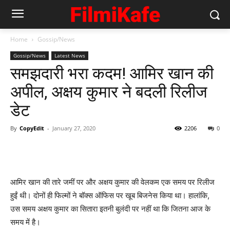
Home
Gossip/News
Gossip/News
Latest News
समझदारी भरा कदम! आमिर खान की
अपील, अक्षय कुमार ने बदली रिलीज
डेट
By
CopyEdit
-
January 27, 2020
2206
0
आमिर खान की तारे जमीं पर और अक्षय कुमार की वेलकम एक समय पर रिलीज
हुईं थी। दोनों ही फिल्‍मों ने बॉक्‍स ऑफिस पर खूब बिजनेस किया था। हालांकि,
उस समय अक्षय कुमार का सितारा इतनी बुलंदी पर नहीं था कि जितना आज के
समय में है।