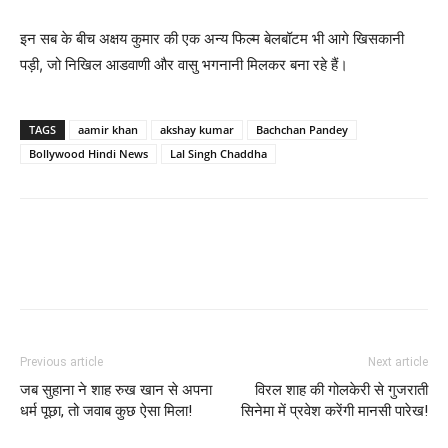
इन सब के बीच अक्षय कुमार की एक अन्‍य फिल्‍म बेलबॉटम भी आगे खिसकानी
पड़ी, जो निखिल आडवाणी और वासु भगनानी मिलकर बना रहे हैं।
TAGS
aamir khan
akshay kumar
Bachchan Pandey
Bollywood Hindi News
Lal Singh Chaddha
Previous article
Next article
जब सुहाना ने शाह रुख खान से अपना
विरल शाह की गोलकेरी से गुजराती
धर्म पूछा, तो जवाब कुछ ऐसा मिला!
सिनेमा में प्रवेश करेंगी मानसी पारेख!