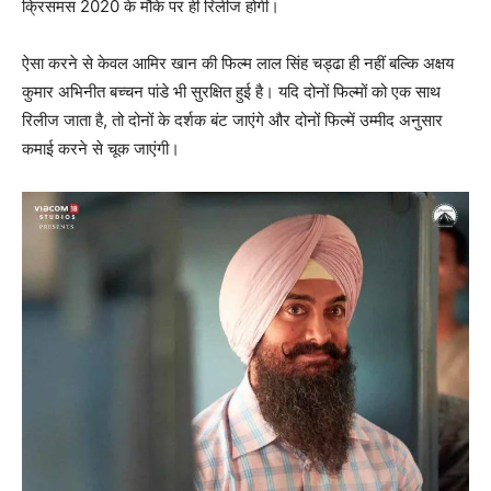
क्रिसमस 2020 के मौके पर ही रिलीज होगी।
ऐसा करने से केवल आमिर खान की फिल्‍म लाल सिंह चड्ढा ही नहीं बल्कि अक्षय
कुमार अभिनीत बच्‍चन पांडे भी सुरक्षि‍त हुई है। यद‍ि दोनों फिल्‍मों को एक साथ
रिलीज जाता है, तो दोनों के दर्शक बंट जाएंगे और दोनों फिल्‍में उम्‍मीद अनुसार
कमाई करने से चूक जाएंगी।