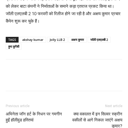
को लेकर बाटा कंपनी ने निर्माताओं के समाने कड़ा एतराज प्रकट किया था।
जॉली एलएलबी 2 10 फरवरी को रिलीज होने जा रही है और अक्षय कुमार प्रचार
कैंपेन शुरू कर चुके हैं।
TAGS
akshay kumar
Jolly LLB 2
अक्षय कुमार
जॉली एलएलबी 2
हुमा कुरैशी
Previous article
Next article
अभिनेता जॉन हर्ट के निधन पर गमगीन
क्‍या वकालत में इन सिल्‍वर स्‍क्रीन
हुईं हॉलीवुड हस्‍तियां
वकीलों से आगे निकल जाएंगे अक्षय
कुमार?