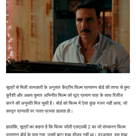
सूत्रों से मिली जानकारी के अनुसार केंद्रीय फिल्‍म प्रमाणन बोर्ड की तरफ से हुमा
कुरैशी और अक्षय कुमार अभिनीत फिल्‍म को यू/ए प्रमाण पत्र के साथ रिलीज
करने की अनुमति मिल चुकी है। बोर्ड को फिल्‍म में ऐसा कुछ नजर नहीं आया, जो
कानून प्रणाली पर गलत प्रभाव डालता हो।
हालांकि, सूत्रों का कहना है कि फिल्‍म जॉली एलएलबी 2 का जो संस्‍करण फिल्‍म
प्रमाणन बोर्ड के पास गया, उसमें बाटा शब्‍द मौजूद नहीं था। दरअसल, इस शब्‍द