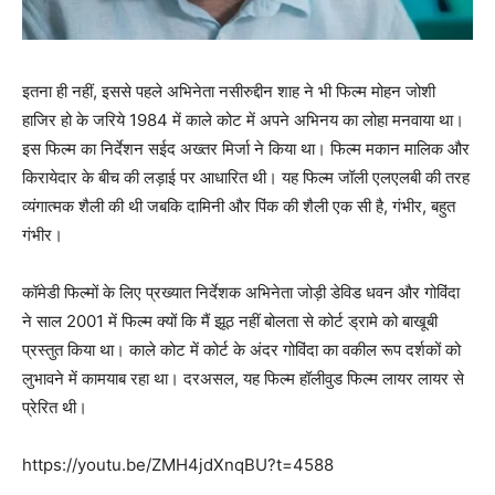
इतना ही नहीं, इससे पहले अभिनेता नसीरुद्दीन शाह ने भी फिल्‍म मोहन जोशी
हाजिर हो के जरिये 1984 में काले कोट में अपने अभिनय का लोहा मनवाया था।
इस फिल्‍म का निर्देशन सईद अख्‍तर मिर्जा ने किया था। फिल्‍म मकान मालिक और
किरायेदार के बीच की लड़ाई पर आधारित थी। यह फिल्‍म जॉली एलएलबी की तरह
व्‍यंगात्‍मक शैली की थी जबकि दामिनी और पिंक की शैली एक सी है, गंभीर, बहुत
गंभीर।
कॉमेडी फिल्‍मों के लिए प्रख्‍यात निर्देशक अभिनेता जोड़ी डेविड धवन और गोविंदा
ने साल 2001 में फिल्‍म क्‍यों कि मैं झूठ नहीं बोलता से कोर्ट ड्रामे को बाखूबी
प्रस्‍तुत किया था। काले कोट में कोर्ट के अंदर गोविंदा का वकील रूप दर्शकों को
लुभावने में कामयाब रहा था। दरअसल, यह फिल्‍म हॉलीवुड फिल्‍म लायर लायर से
प्रेरित थी।
https://youtu.be/ZMH4jdXnqBU?t=4588