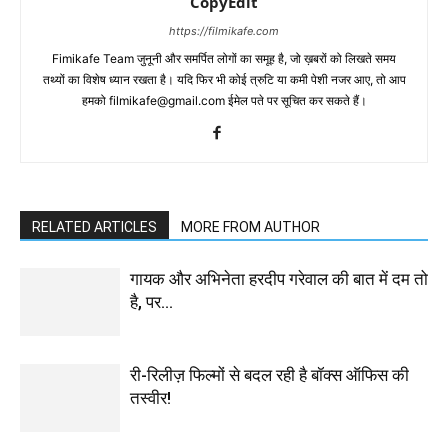
CopyEdit
https://filmikafe.com
Fimikafe Team जुनूनी और समर्पित लोगों का समूह है, जो ख़बरों को लिखते समय
तथ्‍यों का विशेष ध्‍यान रखता है। यदि फिर भी कोई त्रुटि या कमी पेशी नजर आए, तो आप
हमको filmikafe@gmail.com ईमेल पते पर सूचित कर सकते हैं।
RELATED ARTICLES
MORE FROM AUTHOR
गायक और अभिनेता हरदीप गरेवाल की बात में दम तो
है, पर…
री-रिलीज़ फिल्मों से बदल रही है बॉक्स ऑफिस की
तस्वीर!