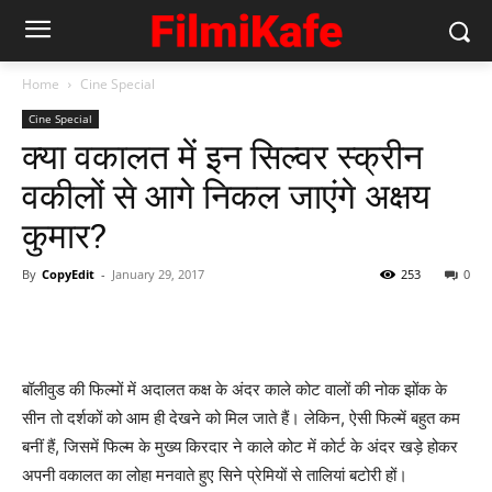
Home
Cine Special
Cine Special
क्‍या वकालत में इन सिल्‍वर स्‍क्रीन
वकीलों से आगे निकल जाएंगे अक्षय
कुमार?
By
CopyEdit
-
January 29, 2017
253
0
बॉलीवुड की फिल्‍मों में अदालत कक्ष के अंदर काले कोट वालों की नोक झोंक के
सीन तो दर्शकों को आम ही देखने को मिल जाते हैं। लेकिन, ऐसी फिल्‍में बहुत कम
बनीं हैं, जिसमें फिल्‍म के मुख्‍य किरदार ने काले कोट में कोर्ट के अंदर खड़े होकर
अपनी वकालत का लोहा मनवाते हुए सिने प्रेमियों से तालियां बटोरी हों।