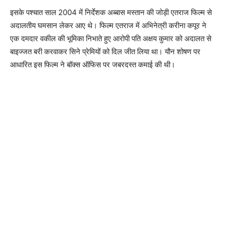
इसके पश्‍चात साल 2004 में निर्देशक अब्‍बास मस्‍तान की जोड़ी एतराज फिल्‍म से
अदालतीय घमसान लेकर आए थे। फिल्‍म एतराज में अभिनेत्री करीना कपूर ने
एक दमदार वकील की भूमिका निभाते हुए आरोपी पति अक्षय कुमार को अदालत से
बाइज्‍जत बरी करवाकर सिने प्रेमियों को दिल जीत लिया था। यौन शोषण पर
आधारित इस फिल्‍म ने बॉक्‍स ऑफिस पर जबरदस्‍त कमाई की थी।