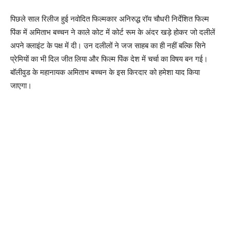
पिछले साल रिलीज हुई नवोदित फिल्‍मकार अनिरुद्ध रॉय चौधरी निर्देशित फिल्‍म
पिंक में अमिताभ बच्‍चन ने काले कोट में कोर्ट रूम के अंदर खड़े होकर जो दलीलें
अपने क्‍लाइंट के पक्ष में दी। उन दलीलों ने जज साहब का ही नहीं बल्‍कि सिने
प्रेमियों का भी दिल जीत लिया और फिल्‍म पिंक देश में चर्चा का विषय बन गई।
बॉलीवुड के महानायक अमिताभ बच्‍चन के इस किरदार को हमेशा याद किया
जाएगा।