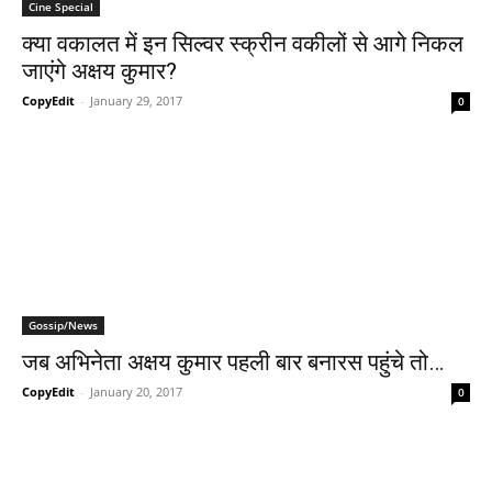
Cine Special
क्‍या वकालत में इन सिल्‍वर स्‍क्रीन वकीलों से आगे निकल
जाएंगे अक्षय कुमार?
CopyEdit
-
January 29, 2017
0
Gossip/News
जब अभिनेता अक्षय कुमार पहली बार बनारस पहुंचे तो…
CopyEdit
-
January 20, 2017
0