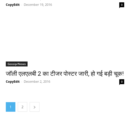
CopyEdit
-
December 19, 2016
0
Gossip/News
जॉली एलएलबी 2 का टीजर पोस्‍टर जारी, हो गई बड़ी चूक!
CopyEdit
-
December 2, 2016
0
1
2