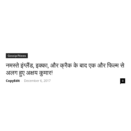
Gossip/News
नमस्ते इंग्लैंड, इक्का, और क्रैक के बाद एक और फिल्म से
अलग हुए अक्षय कुमार!
CopyEdit
-
December 6, 2017
0