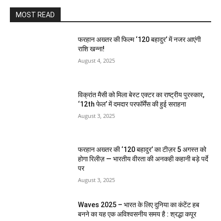
MOST READ
फरहान अख्तर की फिल्म ‘120 बहादुर’ में नजर आएंगी
राशि खन्ना!
August 4, 2025
विक्रांत मैसी को मिला बेस्ट एक्टर का राष्ट्रीय पुरस्कार,
‘12th फेल’ में दमदार परफॉर्मेंस की हुई सराहना
August 3, 2025
फरहान अख्तर की ‘120 बहादुर’ का टीज़र 5 अगस्त को
होगा रिलीज़ — भारतीय वीरता की अनकही कहानी बड़े पर्दे
पर
August 3, 2025
Waves 2025 – भारत के लिए दुनिया का कंटेंट हब
बनने का यह एक अविश्वसनीय समय है : श्रद्धा कपूर