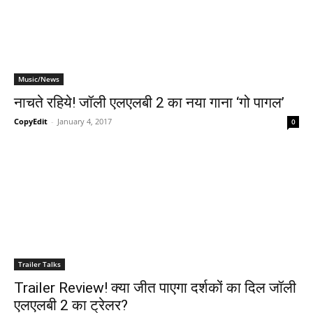
Music/News
नाचते रहिये! जॉली एलएलबी 2 का नया गाना ‘गो पागल’
CopyEdit
-
January 4, 2017
0
Trailer Talks
Trailer Review! क्‍या जीत पाएगा दर्शकों का दिल जॉली
एलएलबी 2 का ट्रेलर?