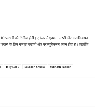
 10 फरवरी को रिलीज होगी। ट्रेलर में एक्‍शन, मस्‍ती और मजाकियापन
ए रखने के लिए मजबूत कहानी और प्रस्‍तुतिकरण अहम होता है। हालांकि,
i
Jolly LLB 2
Saurabh Shukla
subhash kapoor