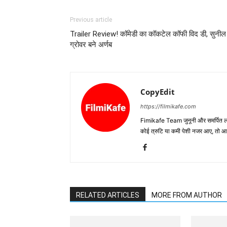
Previous article
Trailer Review! कॉमेडी का कॉकटेल कॉफी विद डी, सुनील
ग्रोवर बने अर्णब
CopyEdit
https://filmikafe.com
Fimikafe Team जुनूनी और समर्पित लोगों
कोई त्रुटि या कमी पेशी नजर आए, तो
RELATED ARTICLES
MORE FROM AUTHOR