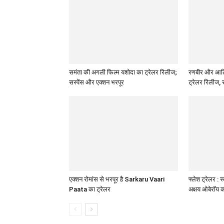
समंता की अगली फिल्म यशोदा का ट्रेलर रिलीज;
रणबीर और आलिया
सस्पेंस और एक्शन भरपूर
ट्रेलर रिलीज, 
एक्शन रोमांस से भरपूर है Sarkaru Vaari
फ्लेश ट्रेलर : 
Paata का ट्रेलर
अक्षय ओबेरॉय