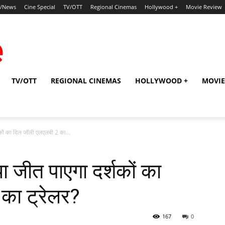
p/News
Cine Special
TV/OTT
Regional Cinemas
Hollywood +
Movie Review
TV/OTT
REGIONAL CINEMAS
HOLLYWOOD +
MOVIE
कों का दिल जॉली एलएलबी 2 का...
ा जीत पाएगा दर्शकों का
का ट्रेलर?
167
0