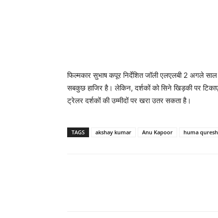
फिल्‍मकार सुभाष कपूर निर्देशित जॉली एलएलबी 2 अगले साल
सबकुछ हाजिर है। लेकिन, दर्शकों को सिने खिड़की पर टिका
ट्रेलर दर्शकों की उम्‍मीदों पर खरा उतर सकता है।
TAGS
akshay kumar
Anu Kapoor
huma quresh