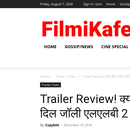
Friday, August 7, 2026
Sign in / Join
Home
Gossi
HOME
GOSSIP/NEWS
CINE SPECIAL
Home
Trailer Talks
Trailer Review! क्‍या जीत पाएगा दर्श
Trailer Talks
Trailer Review! क्‍य
दिल जॉली एलएलबी 2 
By
CopyEdit
-
December 19, 2016