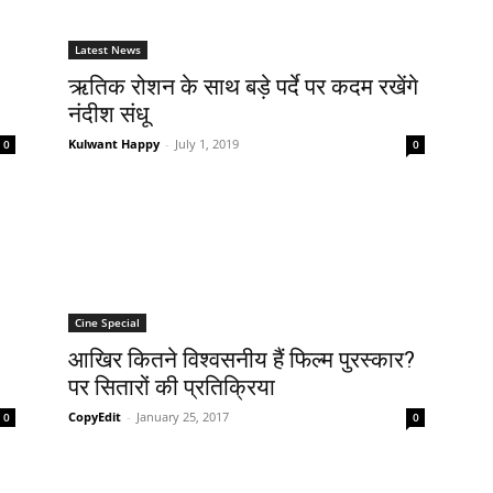
Latest News
ऋतिक रोशन के साथ बड़े पर्दे पर कदम रखेंगे
नंदीश संधू
Kulwant Happy
-
July 1, 2019
0
0
Cine Special
आखिर कितने विश्‍वसनीय हैं फिल्‍म पुरस्‍कार?
पर सितारों की प्रतिक्रिया
CopyEdit
-
January 25, 2017
0
0