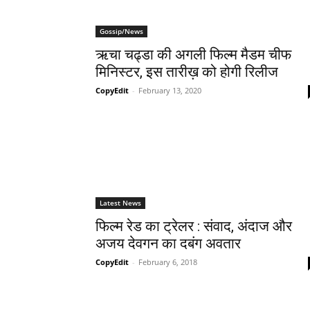
Gossip/News
ऋचा चढ्डा की अगली फिल्‍म मैडम चीफ
मिनिस्‍टर, इस तारीख़ को होगी रिलीज
CopyEdit
-
February 13, 2020
Latest News
फिल्म रेड का ट्रेलर : संवाद, अंदाज और
अजय देवगन का दबंग अवतार
CopyEdit
-
February 6, 2018