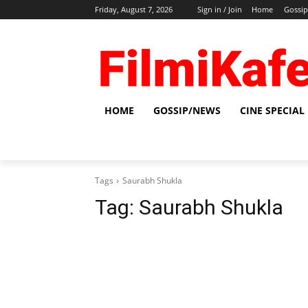
Friday, August 7, 2026
Sign in / Join
Home
Gossi
HOME
GOSSIP/NEWS
CINE SPECIAL
Tags
Saurabh Shukla
Tag:
Saurabh Shukla