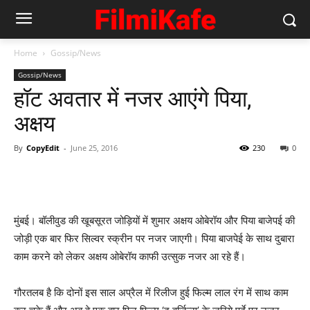
Home
Gossip/News
Gossip/News
हॉट अवतार में नजर आएंगे पिया,
अक्षय
By
CopyEdit
-
June 25, 2016
230
0
मुंबई। बॉलीवुड की खूबसूरत जोड़ियों में शुमार अक्षय ओबेरॉय और पिया बाजेपई की
जोड़ी एक बार फिर सिल्‍वर स्‍क्रीन पर नजर जाएगी। पिया बाजपेई के साथ दुबारा
काम करने को लेकर अक्षय ओबेरॉय काफी उत्‍सुक नजर आ रहे हैं।
गौरतलब है कि दोनों इस साल अप्रैल में रिलीज हुई फिल्म लाल रंग में साथ काम