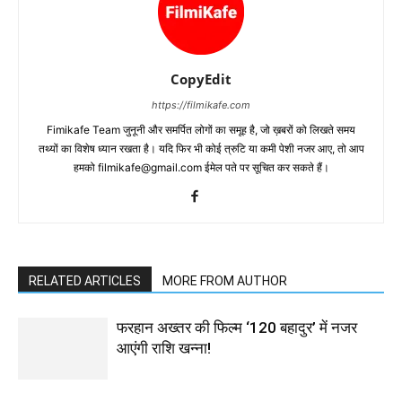
CopyEdit
https://filmikafe.com
Fimikafe Team जुनूनी और समर्पित लोगों का समूह है, जो ख़बरों को लिखते समय
तथ्‍यों का विशेष ध्‍यान रखता है। यदि फिर भी कोई त्रुटि या कमी पेशी नजर आए, तो आप
हमको filmikafe@gmail.com ईमेल पते पर सूचित कर सकते हैं।
RELATED ARTICLES
MORE FROM AUTHOR
फरहान अख्तर की फिल्म ‘120 बहादुर’ में नजर
आएंगी राशि खन्ना!