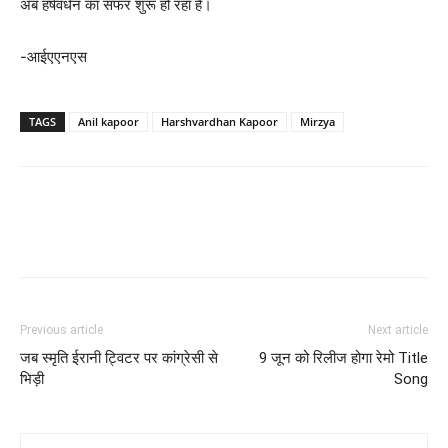
अब हर्षवर्धन का सफर शुरू हो रहा है।
-आईएएनएस
TAGS
Anil kapoor
Harshvardhan Kapoor
Mirzya
Previous article
Next article
जब स्‍मृति ईरानी ट्विटर पर कांग्रेसी से
9 जून को रिलीज होगा रेमो Title
भिड़ी
Song