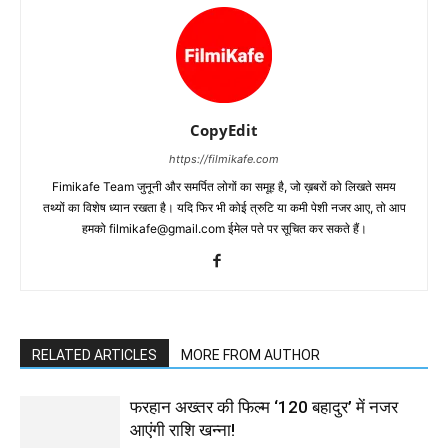
CopyEdit
https://filmikafe.com
Fimikafe Team जुनूनी और समर्पित लोगों का समूह है, जो ख़बरों को लिखते समय
तथ्‍यों का विशेष ध्‍यान रखता है। यदि फिर भी कोई त्रुटि या कमी पेशी नजर आए, तो आप
हमको filmikafe@gmail.com ईमेल पते पर सूचित कर सकते हैं।
RELATED ARTICLES
MORE FROM AUTHOR
फरहान अख्तर की फिल्म ‘120 बहादुर’ में नजर
आएंगी राशि खन्ना!