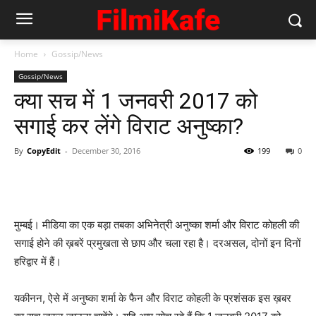
Home
Gossip/News
Gossip/News
क्‍या सच में 1 जनवरी 2017 को
सगाई कर लेंगे विराट अनुष्‍का?
By
CopyEdit
-
December 30, 2016
199
0
मुम्‍बई। मीडिया का एक बड़ा तबका अभिनेत्री अनुष्‍का शर्मा और विराट कोहली की
सगाई होने की ख़बरें प्रमुखता से छाप और चला रहा है। दरअसल, दोनों इन दिनों
हरिद्वार में हैं।
यकीनन, ऐसे में अनुष्‍का शर्मा के फैन और विराट कोहली के प्रशंसक इस ख़बर