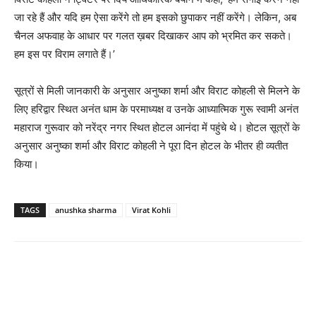
जा रहे हैं और यदि हम ऐसा करेंगे तो हम इसको छुपाकर नहीं करेंगे। लेकिन, अब
चैनल अफवाह के आधार पर गलत ख़बर दिखाकर आप को भ्रमित कर सकते।
हम इस पर विराम लगाते हैं।’
सूत्रों से मिली जानकारी के अनुसार अनुष्‍का शर्मा और विराट कोहली से मिलने के
लिए हरिद्वार स्‍थित अनंत धाम के परमाध्‍यक्ष व उनके आध्‍यात्‍मिक गुरू स्‍वामी अनंत
महाराज गुरूवार को नरेंद्र नगर स्‍थित होटल आनंदा में पहुंचे थे। होटल सूत्रों के
अनुसार अनुष्‍का शर्मा और विराट कोहली ने पूरा दिन होटल के भीतर ही व्‍यतीत
किया।
TAGS
anushka sharma
Virat Kohli