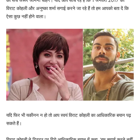
का सच जरूर जानना चाहेंगे। यदि आप सोच रहे हैं कि 1 जनवरी 2017 को
विराट कोहली और अनुष्‍का शर्मा सगाई करने जा रहे हैं तो हम आपको बता दें कि
ऐसा कुछ नहीं होने वाला।
यदि फिर भी यकीनन न हो तो आप स्‍वयं विराट कोहली का आधिकारिक बयान पढ़
सकते हैं।
विराट कोहली ने ट्विटर पर दिये आधिकारिक बयान में कहा, ‘हम सगाई करने नहीं