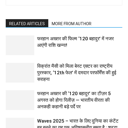
RELATED ARTICLES
MORE FROM AUTHOR
फरहान अख्तर की फिल्म ‘120 बहादुर’ में नजर
आएंगी राशि खन्ना!
विक्रांत मैसी को मिला बेस्ट एक्टर का राष्ट्रीय
पुरस्कार, ‘12th फेल’ में दमदार परफॉर्मेंस की हुई
सराहना
फरहान अख्तर की ‘120 बहादुर’ का टीज़र 5
अगस्त को होगा रिलीज़ — भारतीय वीरता की
अनकही कहानी बड़े पर्दे पर
Waves 2025 – भारत के लिए दुनिया का कंटेंट
हब बनने का यह एक अविश्वसनीय समय है : श्रद्धा