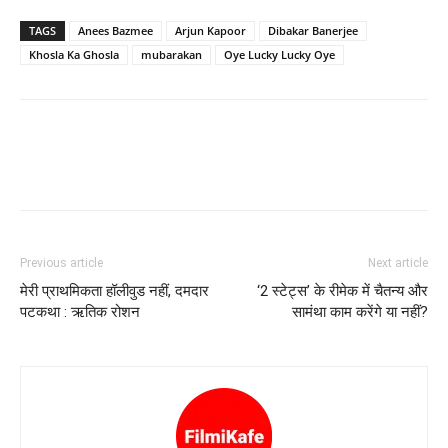
TAGS
Anees Bazmee
Arjun Kapoor
Dibakar Banerjee
Khosla Ka Ghosla
mubarakan
Oye Lucky Lucky Oye
Previous article
Next article
मेरी प्राथमिकता हॉलीवुड नहीं, दमदार
‘2 स्टेट्स’ के रीमेक में चैतन्‍य और
पटकथा : ऋतिक रोशन
सामंथा काम करेंगे या नहीं?