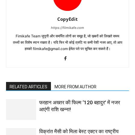
CopyEdit
https://filmikafe.com
Fimikafe Team जुनूनी और समर्पित लोगों का समूह है, जो ख़बरों को लिखते समय
तथ्‍यों का विशेष ध्‍यान रखता है। यदि फिर भी कोई त्रुटि या कमी पेशी नजर आए, तो आप
हमको filmikafe@gmail.com ईमेल पते पर सूचित कर सकते हैं।
RELATED ARTICLES
MORE FROM AUTHOR
फरहान अख्तर की फिल्म ‘120 बहादुर’ में नजर
आएंगी राशि खन्ना!
विक्रांत मैसी को मिला बेस्ट एक्टर का राष्ट्रीय