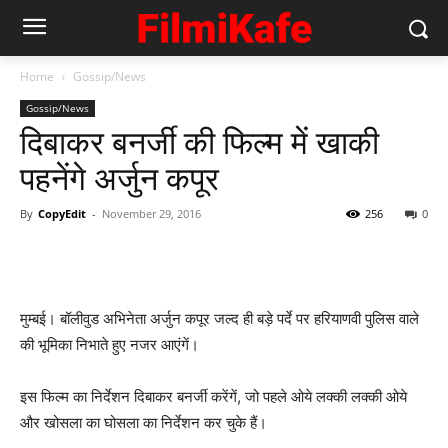
Home
Gossip/News
Gossip/News
दिबाकर बनर्जी की फिल्‍म में खाकी
पहनेंगे अर्जुन कपूर
By
CopyEdit
-
November 29, 2016
256
0
मुम्‍बई। बॉलीवुड अभिनेता अर्जुन कपूर जल्‍द ही बड़े पर्दे पर हरियाणवी पुलिस वाले
की भूमिका निभाते हुए नजर आएंगें।
इस फिल्‍म का निर्देशन दिबाकर बनर्जी करेंगें, जो पहले ओये लक्‍की लक्‍की ओये
और खोसला का घोसला का निर्देशन कर चुके हैं।