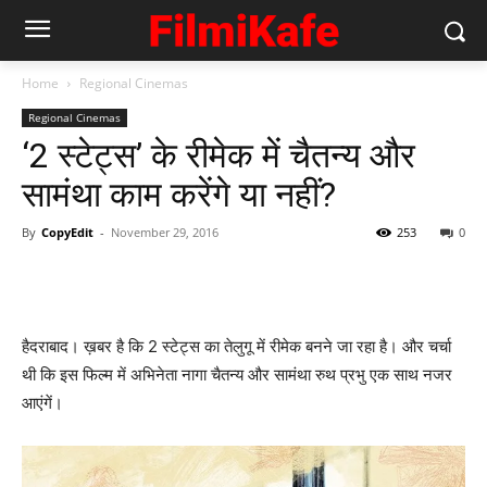
Home
Regional Cinemas
Regional Cinemas
‘2 स्टेट्स’ के रीमेक में चैतन्‍य और
सामंथा काम करेंगे या नहीं?
By
CopyEdit
-
November 29, 2016
253
0
हैदराबाद। ख़बर है कि 2 स्‍टेट्स का तेलुगू में रीमेक बनने जा रहा है। और चर्चा
थी कि इस फिल्‍म में अभिनेता नागा चैतन्‍य और सामंथा रुथ प्रभु एक साथ नजर
आएंगें।