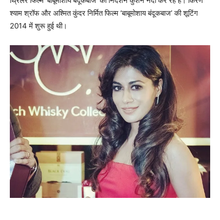
थ्रिलर फिल्‍म ‘बाबूमोशाय बंदूकबाज’ का निर्देशन कुशन नंदी कर रहे हैं। किरण
श्‍याम श्रॉफ और अश्‍मित कुंदर निर्मित फिल्‍म ‘बाबूमोशाय बंदूकबाज’ की शूटिंग
2014 में शुरू हुई थी।