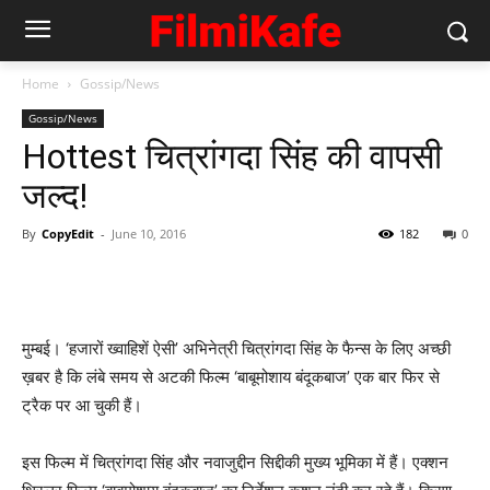
Home
Gossip/News
Gossip/News
Hottest चित्रांगदा सिंह की वापसी
जल्‍द!
By
CopyEdit
-
June 10, 2016
182
0
मुम्‍बई। ‘हजारों ख्‍वाहिशें ऐसी’ अभिनेत्री चित्रांगदा सिंह के फैन्‍स के लिए अच्‍छी
ख़बर है कि लंबे समय से अटकी फिल्‍म ‘बाबूमोशाय बंदूकबाज’ एक बार फिर से
ट्रैक पर आ चुकी हैं।
इस फिल्‍म में चित्रांगदा सिंह और नवाजुद्दीन सिद्दीकी मुख्‍य भूमिका में हैं। एक्‍शन