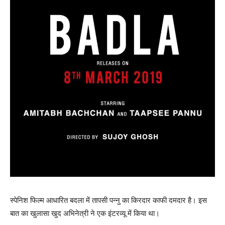
स्पेनिश फिल्म आधारित बदला में तापसी पन्नु का किरदार काफी दमदार है। इस
बात का खुलासा खुद अभिनेत्री ने एक इंटरव्यू में किया था।