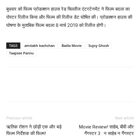
बुधवार को फिल्म प्रोडक्शन हाउस रेड चिल्लीज एंटरटेनमेंट ने फिल्म बदला का
पोस्टर रिलीज किया और फिल्म की रिलीज डेट घोषित की। प्रोडक्शन हाउस की
घोषणा के मुताबिक फिल्म बदला 8 मार्च 2019 को रिलीज होगी।
TAGS
amitabh bachchan
Badla Movie
Sujoy Ghosh
Taapsee Pannu
Previous article
Next article
ऋतिक रोशन ने छोड़ी एक और बड़े
Movie Review! साहेब, बीवी और
फिल्म निर्देशक की फिल्म!
गैंगस्टर 3 : न साहेब न गैंगस्टर